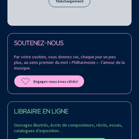
Téléchargement
Retrouvez la Philharmonie de Paris sur
SOUTENEZ-NOUS
Par votre soutien, vous donnez vie, chaque jour un peu
plus, au sens premier du mot « Philharmonie » : l’amour de la
musique.
Engagez-vous à nos côtés!
LIBRAIRIE EN LIGNE
Ouvrages illustrés, écrits de compositeurs, récits, essais,
catalogues d’exposition…