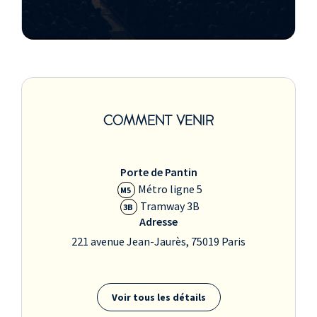
COMMENT VENIR
Porte de Pantin
Métro ligne 5
M5
Tramway 3B
3B
Adresse
221 avenue Jean-Jaurès, 75019 Paris
Voir tous les détails