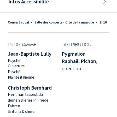
Infos Accessibilité
Concert vocal
•
Salle des concerts - Cité de la musique
•
2h10
PROGRAMME
DISTRIBUTION
Jean-Baptiste Lully
Pygmalion
Psyché
Raphaël Pichon
,
Ouverture
direction
Psyché
Plainte italienne
Christoph Bernhard
Herr, nun lässest du
deinen Diener in Friede
Fahren
Sinfonia & chœur