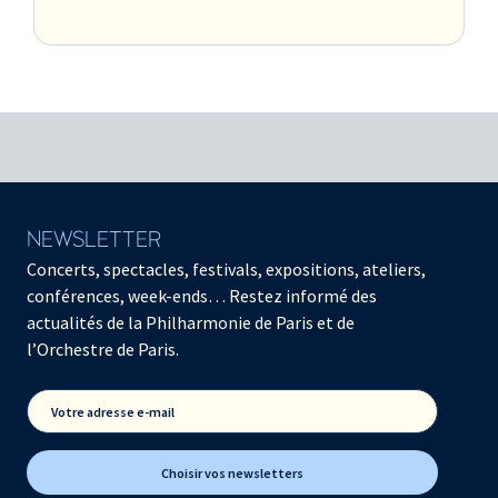
NEWSLETTER
Concerts, spectacles, festivals, expositions, ateliers,
conférences, week-ends… Restez informé des
actualités de la Philharmonie de Paris et de
l’Orchestre de Paris.
Votre adresse e-mail
Choisir vos newsletters