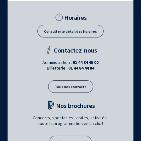
Horaires
Consulter le détail des horaires
Contactez-nous
Administration :
01 44 84 45 00
Billetterie :
01 44 84 44 84
Tous nos contacts
Nos brochures
Concerts, spectacles, visites, activités :
toute la programmation en un clic !