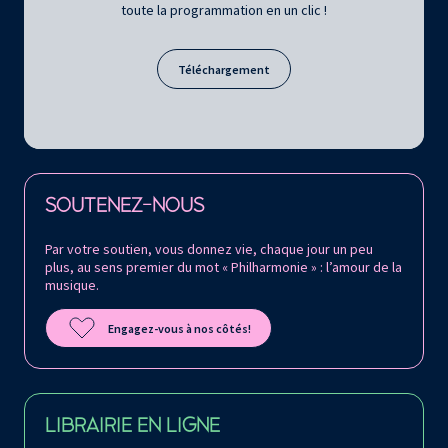
toute la programmation en un clic !
Téléchargement
Retrouvez la Philharmonie de Paris sur
SOUTENEZ-NOUS
Par votre soutien, vous donnez vie, chaque jour un peu
plus, au sens premier du mot « Philharmonie » : l’amour de la
musique.
Engagez-vous à nos côtés!
LIBRAIRIE EN LIGNE