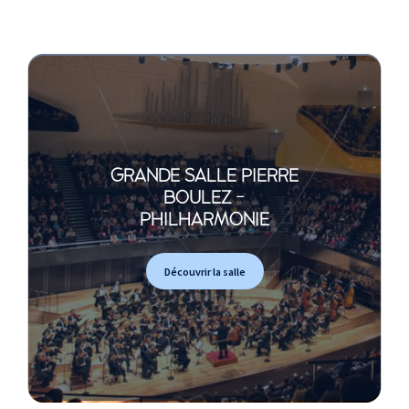
GRANDE SALLE PIERRE
BOULEZ -
PHILHARMONIE
Découvrir la salle