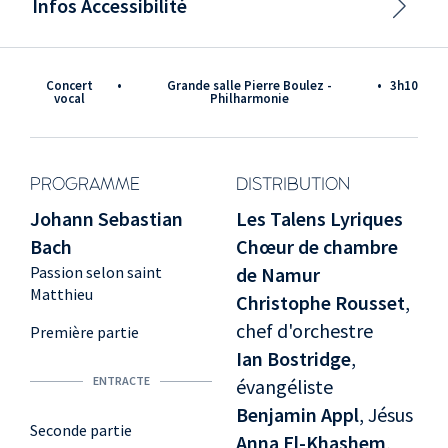
Infos Accessibilité
Concert
•
Grande salle Pierre Boulez -
•
3h10
vocal
Philharmonie
PROGRAMME
DISTRIBUTION
Johann Sebastian
Les Talens Lyriques
Bach
Chœur de chambre
Passion selon saint
de Namur
Matthieu
Christophe Rousset
,
chef d'orchestre
Première partie
Ian Bostridge
,
ENTRACTE
évangéliste
Benjamin Appl
, Jésus
Seconde partie
Anna El-Khashem
,