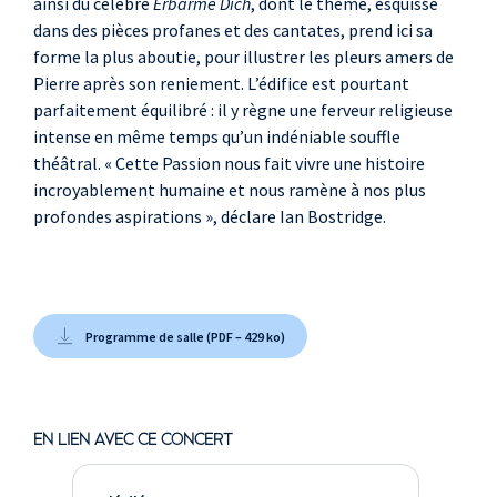
ainsi du célèbre
Erbarme Dich
, dont le thème, esquissé
dans des pièces profanes et des cantates, prend ici sa
forme la plus aboutie, pour illustrer les pleurs amers de
Pierre après son reniement. L’édifice est pourtant
parfaitement équilibré : il y règne une ferveur religieuse
intense en même temps qu’un indéniable souffle
théâtral. « Cette Passion nous fait vivre une histoire
incroyablement humaine et nous ramène à nos plus
profondes aspirations », déclare Ian Bostridge.
Programme de salle (PDF – 429 ko)
EN LIEN AVEC CE CONCERT