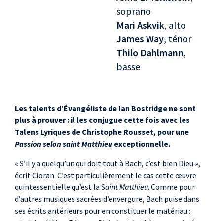
soprano
Mari Askvik
, alto
James Way
, ténor
Thilo Dahlmann
,
basse
Les talents d’Évangéliste de Ian Bostridge ne sont
plus à prouver : il les conjugue cette fois avec les
Talens Lyriques de Christophe Rousset, pour une
Passion selon saint Matthieu
exceptionnelle.
« S’il y a quelqu’un qui doit tout à Bach, c’est bien Dieu »,
écrit Cioran. C’est particulièrement le cas cette œuvre
quintessentielle qu’est la S
aint Matthieu
. Comme pour
d’autres musiques sacrées d’envergure, Bach puise dans
ses écrits antérieurs pour en constituer le matériau :