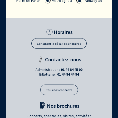
Porte de Pantin
Métro ligne 5
Tramway 3B
M5
3B
Horaires
Consulter le détail des horaires
Contactez-nous
Administration :
01 44 84 45 00
Billetterie :
01 44 84 44 84
Tous nos contacts
Nos brochures
Concerts, spectacles, visites, activités :