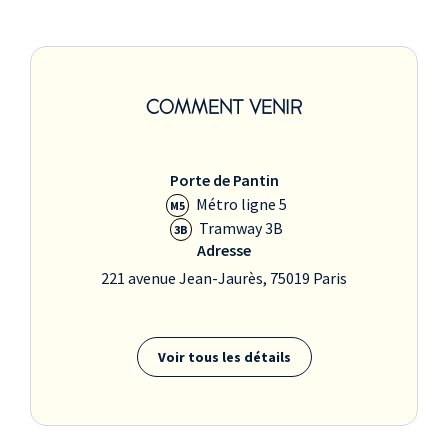
COMMENT VENIR
Porte de Pantin
Métro ligne 5
M5
Tramway 3B
3B
Adresse
221 avenue Jean-Jaurès, 75019 Paris
Voir tous les détails