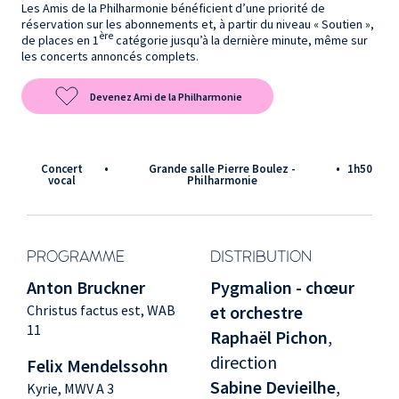
Les Amis de la Philharmonie bénéficient d’une priorité de
réservation sur les abonnements et, à partir du niveau « Soutien »,
ère
de places en 1
catégorie jusqu’à la dernière minute, même sur
les concerts annoncés complets.
Devenez Ami de la Philharmonie
Concert
•
Grande salle Pierre Boulez -
•
1h50
vocal
Philharmonie
PROGRAMME
DISTRIBUTION
Anton Bruckner
Pygmalion - chœur
Christus factus est, WAB
et orchestre
11
Raphaël Pichon
,
direction
Felix Mendelssohn
Sabine Devieilhe
,
Kyrie, MWV A 3