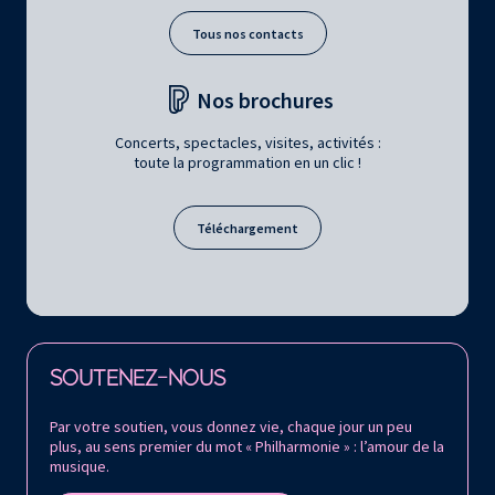
Tous nos contacts
Nos brochures
Concerts, spectacles, visites, activités :
toute la programmation en un clic !
Téléchargement
Retrouvez la Philharmonie de Paris sur
SOUTENEZ-NOUS
Par votre soutien, vous donnez vie, chaque jour un peu
plus, au sens premier du mot « Philharmonie » : l’amour de la
musique.