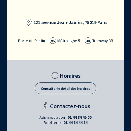
221 avenue Jean-Jaurès, 75019 Paris
Porte de Pantin
Métro ligne 5
Tramway 3B
M5
3B
Horaires
Consulter le détail des horaires
Contactez-nous
Administration :
01 44 84 45 00
Billetterie :
01 44 84 44 84