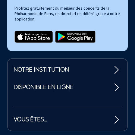
Profitez gratuitement du meilleur des concerts de la
Philharmonie de Paris, en direct et en différé grâce à notre
application.
NOTRE INSTITUTION
DISPONIBLE EN LIGNE
VOUS ÊTES…
Tutelles et mécènes de la Philharmonie de Paris