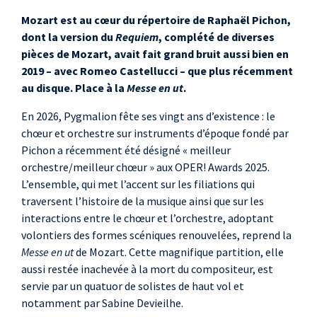
140
Mozart est au cœur du répertoire de Raphaël Pichon,
dont la version du
Requiem
, complété de diverses
pièces de Mozart, avait fait grand bruit aussi bien en
2019 – avec Romeo Castellucci – que plus récemment
au disque. Place à la
Messe en ut
.
En 2026, Pygmalion fête ses vingt ans d’existence : le
chœur et orchestre sur instruments d’époque fondé par
Pichon a récemment été désigné « meilleur
orchestre/meilleur chœur » aux OPER! Awards 2025.
L’ensemble, qui met l’accent sur les filiations qui
traversent l’histoire de la musique ainsi que sur les
interactions entre le chœur et l’orchestre, adoptant
volontiers des formes scéniques renouvelées, reprend la
Messe en ut
de Mozart. Cette magnifique partition, elle
aussi restée inachevée à la mort du compositeur, est
servie par un quatuor de solistes de haut vol et
notamment par Sabine Devieilhe.