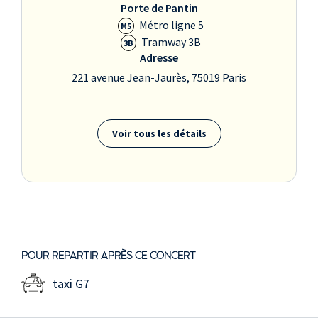
Porte de Pantin
Métro ligne 5
M5
Tramway 3B
3B
Adresse
221 avenue Jean-Jaurès, 75019 Paris
Voir tous les détails
POUR REPARTIR APRÈS CE CONCERT
taxi G7