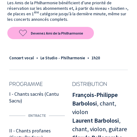
Les Amis de la Philharmonie bénéficient d’une priorité de
réservation sur les abonnements et, à partir du niveau « Soutien »,
ère
de places en 1
catégorie jusqu’à la dernière minute, même sur
les concerts annoncés complets.
Devenez Ami de la Philharmonie
Concert vocal
•
Le Studio - Philharmonie
•
1h20
PROGRAMME
DISTRIBUTION
I - Chants sacrés (Cantu
François-Philippe
Sacru)
Barbolosi
, chant,
violon
ENTRACTE
Laurent Barbolosi
,
chant, violon, guitare
II - Chants profanes