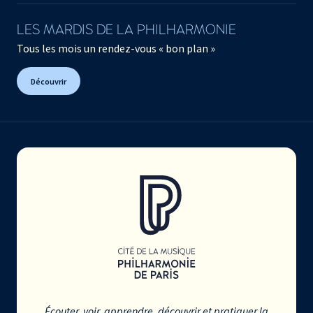
LES MARDIS DE LA PHILHARMONIE
Tous les mois un rendez-vous « bon plan »
Découvrir
Écouter, voir, apprendre, découvrir et pratiquer la