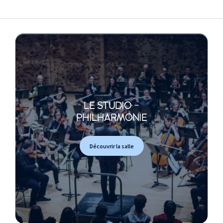
LE STUDIO -
PHILHARMONIE
Découvrir la salle