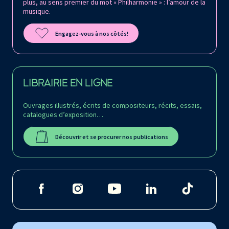
plus, au sens premier du mot « Philharmonie » : l’amour de la
musique.
Engagez-vous à nos côtés!
LIBRAIRIE EN LIGNE
Ouvrages illustrés, écrits de compositeurs, récits, essais,
catalogues d’exposition…
Découvrir et se procurer nos publications