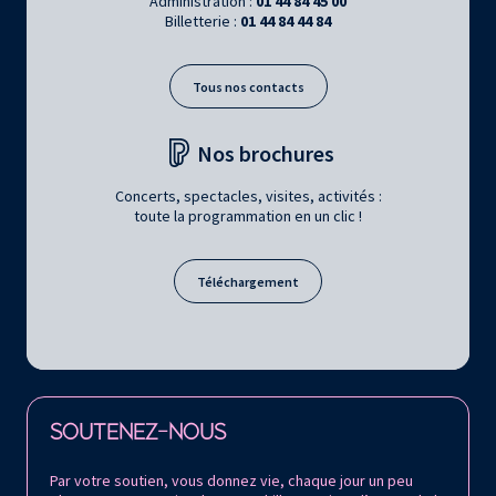
Administration :
01 44 84 45 00
Billetterie :
01 44 84 44 84
Tous nos contacts
Nos brochures
Concerts, spectacles, visites, activités :
toute la programmation en un clic !
Téléchargement
Retrouvez la Philharmonie de Paris sur
SOUTENEZ-NOUS
Par votre soutien, vous donnez vie, chaque jour un peu