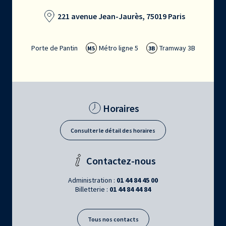
221 avenue Jean-Jaurès, 75019 Paris
Porte de Pantin
Métro ligne 5
Tramway 3B
M5
3B
Horaires
Consulter le détail des horaires
Contactez-nous
Administration :
01 44 84 45 00
Billetterie :
01 44 84 44 84
Tous nos contacts