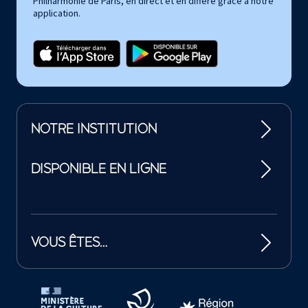
Philharmonie de Paris, en direct et en différé grâce à notre
application.
NOTRE INSTITUTION
DISPONIBLE EN LIGNE
VOUS ÊTES…
Tutelles et mécènes de la Philharmonie de Paris