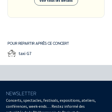
Voir tous les détails
POUR REPARTIR APRÈS CE CONCERT
taxi G7
NEWSLETTER
Concerts, spectacles, festivals, expositions, ateliers,
conférences, week-ends… Restez informé des