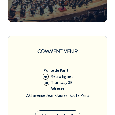
COMMENT VENIR
Porte de Pantin
Métro ligne 5
M5
Tramway 3B
3B
Adresse
221 avenue Jean-Jaurès, 75019 Paris