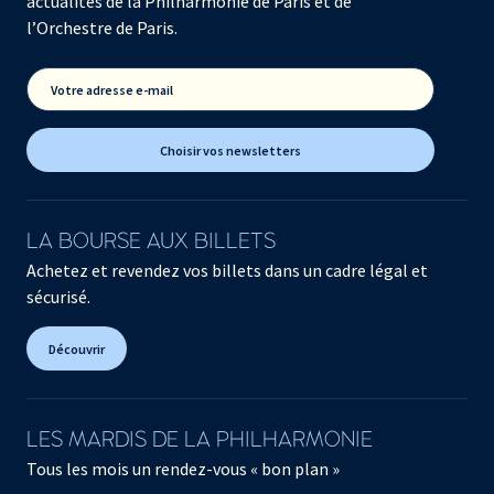
actualités de la Philharmonie de Paris et de
l’Orchestre de Paris.
Votre adresse e-mail
Choisir vos newsletters
LA BOURSE AUX BILLETS
Achetez et revendez vos billets dans un cadre légal et
sécurisé.
Découvrir
LES MARDIS DE LA PHILHARMONIE
Tous les mois un rendez-vous « bon plan »