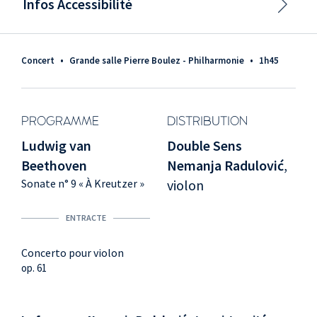
Infos Accessibilité
Concert
•
Grande salle Pierre Boulez - Philharmonie
•
1h45
PROGRAMME
DISTRIBUTION
Ludwig van
Double Sens
Beethoven
Nemanja Radulović
,
Sonate n° 9 « À Kreutzer »
violon
ENTRACTE
Concerto pour violon
op. 61