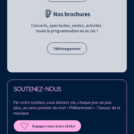
Nos brochures
Concerts, spectacles, visites, activités :
toute la programmation en un clic !
Téléchargement
Retrouvez la Philharmonie de Paris sur
SOUTENEZ-NOUS
Par votre soutien, vous donnez vie, chaque jour un peu
plus, au sens premier du mot « Philharmonie » : l’amour de la
musique.
Engagez-vous à nos côtés!