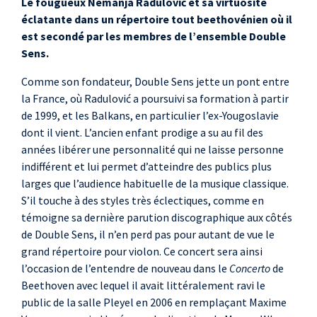
Le fougueux Nemanja Radulović et sa virtuosité
éclatante dans un répertoire tout beethovénien où il
est secondé par les membres de l’ensemble Double
Sens.
Comme son fondateur, Double Sens jette un pont entre
la France, où Radulović a poursuivi sa formation à partir
de 1999, et les Balkans, en particulier l’ex-Yougoslavie
dont il vient. L’ancien enfant prodige a su au fil des
années libérer une personnalité qui ne laisse personne
indifférent et lui permet d’atteindre des publics plus
larges que l’audience habituelle de la musique classique.
S’il touche à des styles très éclectiques, comme en
témoigne sa dernière parution discographique aux côtés
de Double Sens, il n’en perd pas pour autant de vue le
grand répertoire pour violon. Ce concert sera ainsi
l’occasion de l’entendre de nouveau dans le
Concerto
de
Beethoven avec lequel il avait littéralement ravi le
public de la salle Pleyel en 2006 en remplaçant Maxime