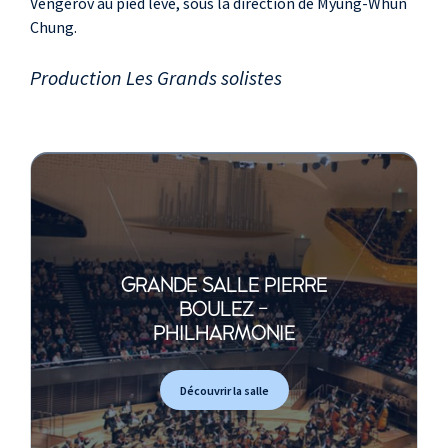
Vengerov au pied levé, sous la direction de Myung-Whun
Chung.
Production Les Grands solistes
GRANDE SALLE PIERRE
BOULEZ -
PHILHARMONIE
Découvrir la salle