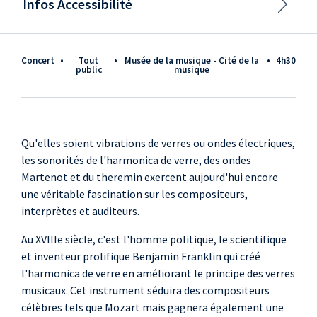
Infos Accessibilité
Concert
•
tout
•
Musée de la musique - Cité de la
•
4h30
public
musique
Qu'elles soient vibrations de verres ou ondes électriques,
les sonorités de l'harmonica de verre, des ondes
Martenot et du theremin exercent aujourd'hui encore
une véritable fascination sur les compositeurs,
interprètes et auditeurs.
Au XVIIIe siècle, c'est l'homme politique, le scientifique
et inventeur prolifique Benjamin Franklin qui créé
l'harmonica de verre en améliorant le principe des verres
musicaux. Cet instrument séduira des compositeurs
célèbres tels que Mozart mais gagnera également une