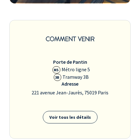
COMMENT VENIR
Porte de Pantin
Métro ligne 5
M5
Tramway 3B
3B
Adresse
221 avenue Jean-Jaurès, 75019 Paris
Voir tous les détails