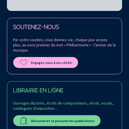
Retrouvez la Philharmonie de Paris sur
SOUTENEZ-NOUS
Par votre soutien, vous donnez vie, chaque jour un peu
plus, au sens premier du mot « Philharmonie » : l’amour de la
musique.
Engagez-vous à nos côtés!
LIBRAIRIE EN LIGNE
Ouvrages illustrés, écrits de compositeurs, récits, essais,
catalogues d’exposition…
Découvrir et se procurer nos publications