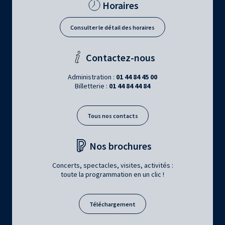
Horaires
Consulter le détail des horaires
Contactez-nous
Administration :
01 44 84 45 00
Billetterie :
01 44 84 44 84
Tous nos contacts
Nos brochures
Concerts, spectacles, visites, activités :
toute la programmation en un clic !
Téléchargement