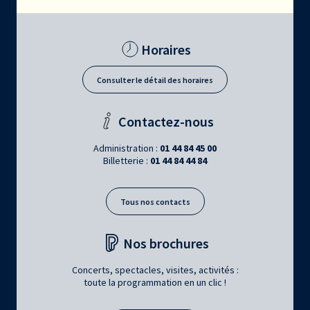
Horaires
Consulter le détail des horaires
Contactez-nous
Administration :
01 44 84 45 00
Billetterie :
01 44 84 44 84
Tous nos contacts
Nos brochures
Concerts, spectacles, visites, activités :
toute la programmation en un clic !