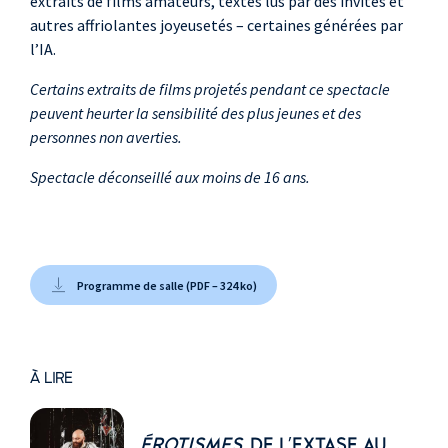
extraits de films amateurs, textes lus par des invités et
autres affriolantes joyeusetés – certaines générées par
l’IA.
Certains extraits de films projetés pendant ce spectacle
peuvent heurter la sensibilité des plus jeunes et des
personnes non averties.
Spectacle déconseillé aux moins de 16 ans.
Programme de salle (PDF – 324 ko)
À LIRE
ÉROTISMES
, DE L'EXTASE AU