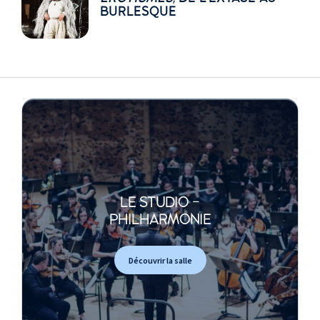
BURLESQUE
LE STUDIO -
PHILHARMONIE
Découvrir la salle