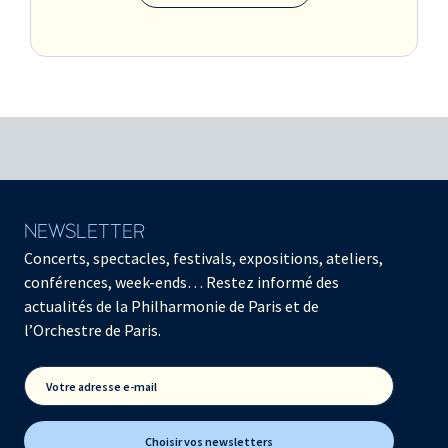
NEWSLETTER
Concerts, spectacles, festivals, expositions, ateliers,
conférences, week-ends… Restez informé des
actualités de la Philharmonie de Paris et de
l’Orchestre de Paris.
Votre adresse e-mail
Choisir vos newsletters