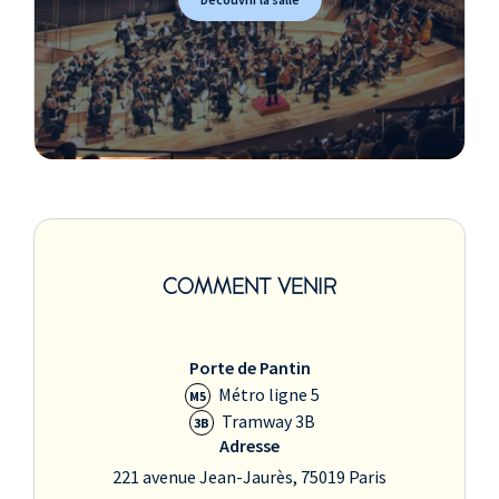
COMMENT VENIR
Porte de Pantin
Métro ligne 5
M5
Tramway 3B
3B
Adresse
221 avenue Jean-Jaurès, 75019 Paris