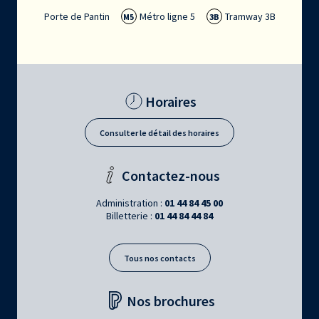
Porte de Pantin
Métro ligne 5
Tramway 3B
M5
3B
Horaires
Consulter le détail des horaires
Contactez-nous
Administration :
01 44 84 45 00
Billetterie :
01 44 84 44 84
Tous nos contacts
Nos brochures