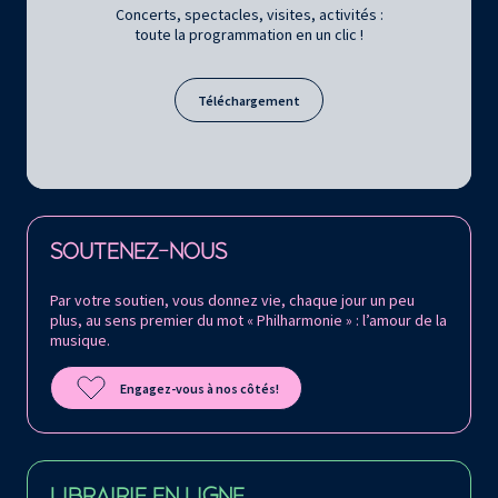
Concerts, spectacles, visites, activités :
toute la programmation en un clic !
Téléchargement
Retrouvez la Philharmonie de Paris sur
SOUTENEZ-NOUS
Par votre soutien, vous donnez vie, chaque jour un peu
plus, au sens premier du mot « Philharmonie » : l’amour de la
musique.
Engagez-vous à nos côtés!
LIBRAIRIE EN LIGNE