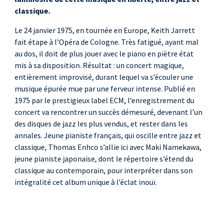
classique.
Le 24 janvier 1975, en tournée en Europe, Keith Jarrett
fait étape à l’Opéra de Cologne. Très fatigué, ayant mal
au dos, il doit de plus jouer avec le piano en piètre état
mis à sa disposition. Résultat : un concert magique,
entièrement improvisé, durant lequel va s’écouler une
musique épurée mue par une ferveur intense. Publié en
1975 par le prestigieux label ECM, l’enregistrement du
concert va rencontrer un succès démesuré, devenant l’un
des disques de jazz les plus vendus, et rester dans les
annales. Jeune pianiste français, qui oscille entre jazz et
classique, Thomas Enhco s’allie ici avec Maki Namekawa,
jeune pianiste japonaise, dont le répertoire s’étend du
classique au contemporain, pour interpréter dans son
intégralité cet album unique à l’éclat inouï.