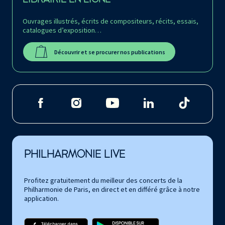
Ouvrages illustrés, écrits de compositeurs, récits, essais,
catalogues d’exposition…
Découvrir et se procurer nos publications
PHILHARMONIE LIVE
Profitez gratuitement du meilleur des concerts de la
Philharmonie de Paris, en direct et en différé grâce à notre
application.