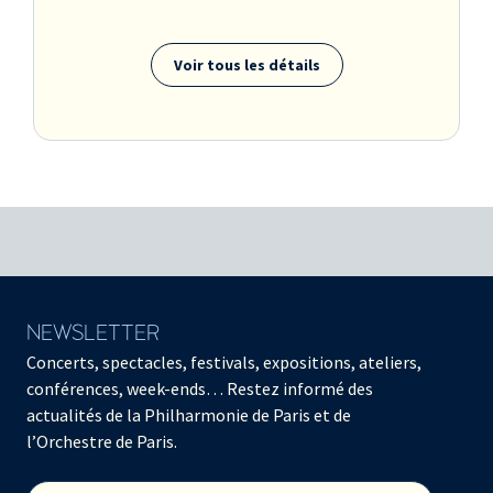
Voir tous les détails
NEWSLETTER
Concerts, spectacles, festivals, expositions, ateliers,
conférences, week-ends… Restez informé des
actualités de la Philharmonie de Paris et de
l’Orchestre de Paris.