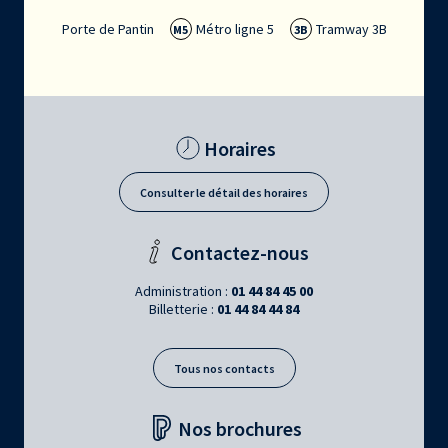
Porte de Pantin
Métro ligne 5
Tramway 3B
M5
3B
Horaires
Consulter le détail des horaires
Contactez-nous
Administration :
01 44 84 45 00
Billetterie :
01 44 84 44 84
Tous nos contacts
Nos brochures