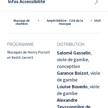
Infos Accessibilité
Musique de
•
Amphithéâtre - Cité de la
•
1h15
chambre
musique
PROGRAMME
DISTRIBUTION
Musiques de Henry Purcell
Salomé Gasselin
,
et Keith Jarrett
viole de gambe,
conception
Garance Boizot
, viole
de gambe
Louise Bouedo
, viole
de gambe
Alexandre
Teyssonnière de