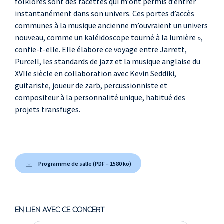
folklores sont des facettes qui m’ont permis d’entrer
instantanément dans son univers. Ces portes d’accès
communes à la musique ancienne m’ouvraient un univers
nouveau, comme un kaléidoscope tourné à la lumière »,
confie-t-elle. Elle élabore ce voyage entre Jarrett,
Purcell, les standards de jazz et la musique anglaise du
XVIIe siècle en collaboration avec Kevin Seddiki,
guitariste, joueur de zarb, percussionniste et
compositeur à la personnalité unique, habitué des
projets transfuges.
Programme de salle (PDF – 1580 ko)
EN LIEN AVEC CE CONCERT