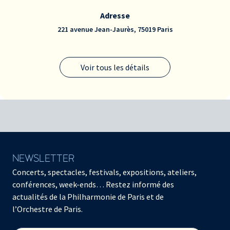
Adresse
221 avenue Jean-Jaurès, 75019 Paris
Voir tous les détails
NEWSLETTER
Concerts, spectacles, festivals, expositions, ateliers,
conférences, week-ends… Restez informé des
actualités de la Philharmonie de Paris et de
l’Orchestre de Paris.