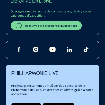
LIBRAIRIE EN LIGNE
Ouvrages illustrés, écrits de compositeurs, récits, essais,
catalogues d’exposition…
Découvrir et se procurer nos publications
PHILHARMONIE LIVE
Profitez gratuitement du meilleur des concerts de la
Philharmonie de Paris, en direct et en différé grâce à notre
application.