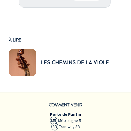
À LIRE
LES CHEMINS DE LA VIOLE
COMMENT VENIR
Porte de Pantin
M5
Métro ligne 5
3B
Tramway 3B