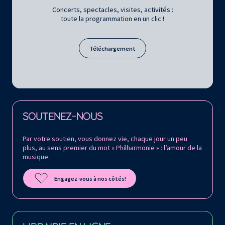
Concerts, spectacles, visites, activités :
toute la programmation en un clic !
Téléchargement
Retrouvez la Philharmonie de Paris sur
SOUTENEZ-NOUS
Par votre soutien, vous donnez vie, chaque jour un peu
plus, au sens premier du mot « Philharmonie » : l’amour de la
musique.
Engagez-vous à nos côtés!