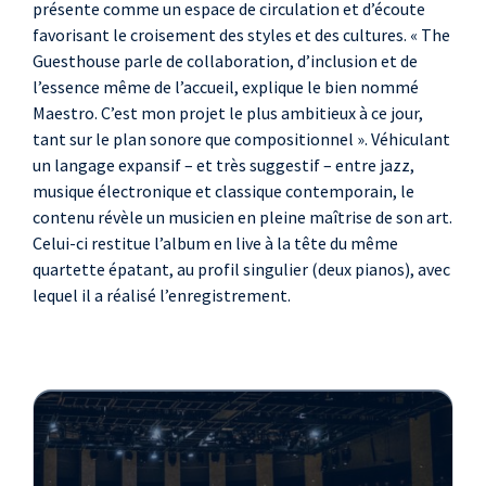
présente comme un espace de circulation et d’écoute
favorisant le croisement des styles et des cultures. « The
Guesthouse parle de collaboration, d’inclusion et de
l’essence même de l’accueil, explique le bien nommé
Maestro. C’est mon projet le plus ambitieux à ce jour,
tant sur le plan sonore que compositionnel ». Véhiculant
un langage expansif – et très suggestif – entre jazz,
musique électronique et classique contemporain, le
contenu révèle un musicien en pleine maîtrise de son art.
Celui-ci restitue l’album en live à la tête du même
quartette épatant, au profil singulier (deux pianos), avec
lequel il a réalisé l’enregistrement.