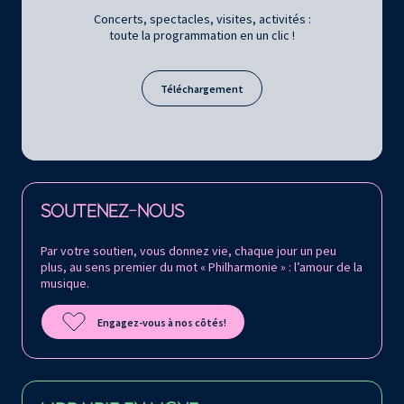
Concerts, spectacles, visites, activités :
toute la programmation en un clic !
Téléchargement
Retrouvez la Philharmonie de Paris sur
SOUTENEZ-NOUS
Par votre soutien, vous donnez vie, chaque jour un peu
plus, au sens premier du mot « Philharmonie » : l’amour de la
musique.
Engagez-vous à nos côtés!