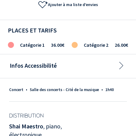
Ajouter à ma liste d’envies
PLACES ET TARIFS
Catégorie 1
36.00€
Catégorie 2
26.00€
Infos Accessibilité
Concert
•
Salle des concerts - Cité de la musique
•
1h40
DISTRIBUTION
Shai Maestro
, piano,
électronique