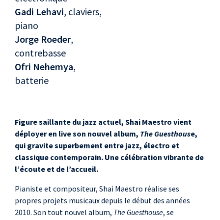
Gadi Lehavi
, claviers,
piano
Jorge Roeder
,
contrebasse
Ofri Nehemya
,
batterie
Figure saillante du jazz actuel, Shai Maestro vient
déployer en live son nouvel album,
The Guesthous
e,
qui gravite superbement entre jazz, électro et
classique contemporain. Une célébration vibrante de
l’écoute et de l’accueil.
Pianiste et compositeur, Shai Maestro réalise ses
propres projets musicaux depuis le début des années
2010. Son tout nouvel album,
The Guesthouse
, se