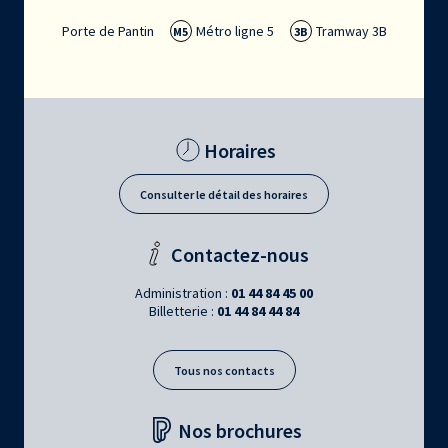
Porte de Pantin
Métro ligne 5
Tramway 3B
M5
3B
Horaires
Consulter le détail des horaires
Contactez-nous
Administration :
01 44 84 45 00
Billetterie :
01 44 84 44 84
Tous nos contacts
Nos brochures