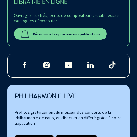
LIBRAIRIE EN LIGNE
Ouvrages illustrés, écrits de compositeurs, récits, essais,
catalogues d’exposition…
Découvrir et se procurer nos publications
PHILHARMONIE LIVE
Profitez gratuitement du meilleur des concerts de la
Philharmonie de Paris, en direct et en différé grâce à notre
application.