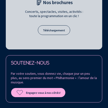
Nos brochures
Concerts, spectacles, visites, activités :
toute la programmation en un clic !
Téléchargement
Retrouvez la Philharmonie de Paris sur
SOUTENEZ-NOUS
Par votre soutien, vous donnez vie, chaque jour un peu
plus, au sens premier du mot « Philharmonie » : l’amour de la
musique.
Engagez-vous à nos côtés!