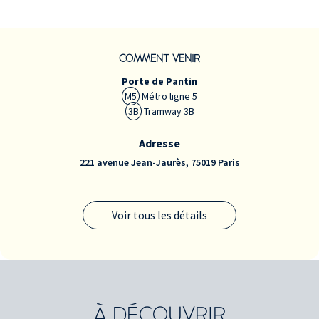
COMMENT VENIR
Porte de Pantin
M5
Métro ligne 5
3B
Tramway 3B
Adresse
221 avenue Jean-Jaurès, 75019 Paris
Voir tous les détails
À DÉCOUVRIR