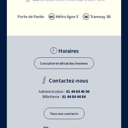
Porte de Pantin
Métro ligne 5
Tramway 3B
M5
3B
Horaires
Consulter le détail des horaires
Contactez-nous
Administration :
01 44 84 45 00
Billetterie :
01 44 84 44 84
Tous nos contacts