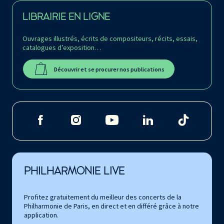
LIBRAIRIE EN LIGNE
Ouvrages illustrés, écrits de compositeurs, récits, essais,
catalogues d’exposition…
Découvrir et se procurer nos publications
PHILHARMONIE LIVE
Profitez gratuitement du meilleur des concerts de la
Philharmonie de Paris, en direct et en différé grâce à notre
application.