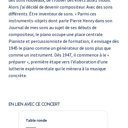
des sons nouveaux, de trouver des effets assez inouïs.
Alors j’ai décidé de devenir compositeur. Avec des sons
différents. Être inventeur de sons. » Parmi ces
instruments-objets dont parle Pierre Henry dans son
Journal de mes sons au sujet de ses débuts de
compositeur, le piano occupe une place centrale.
Pianiste et percussionniste de formation, il envisage dès
1945 le piano comme un générateur de sons plus que
comme un instrument. Dès 1947, il commence à le «
préparer », première étape vers l’élaboration d’une
lutherie expérimentale qui le mènera à la musique
concrète.
EN LIEN AVEC CE CONCERT
Table ronde