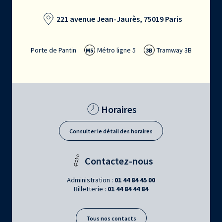
221 avenue Jean-Jaurès, 75019 Paris
Porte de Pantin
Métro ligne 5
Tramway 3B
M5
3B
Horaires
Consulter le détail des horaires
Contactez-nous
Administration :
01 44 84 45 00
Billetterie :
01 44 84 44 84
Tous nos contacts