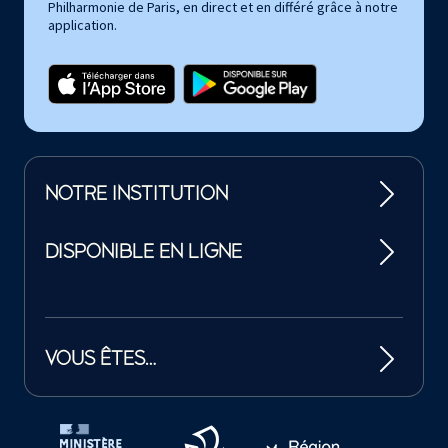
Philharmonie de Paris, en direct et en différé grâce à notre
application.
NOTRE INSTITUTION
DISPONIBLE EN LIGNE
VOUS ÊTES…
Tutelles et mécènes de la Philharmonie de Paris