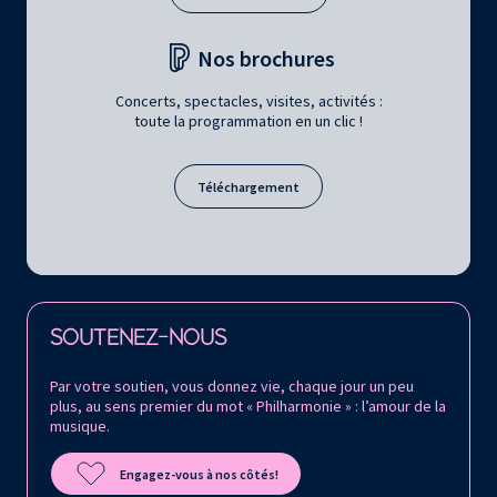
Nos brochures
Concerts, spectacles, visites, activités :
toute la programmation en un clic !
Téléchargement
Retrouvez la Philharmonie de Paris sur
SOUTENEZ-NOUS
Par votre soutien, vous donnez vie, chaque jour un peu
plus, au sens premier du mot « Philharmonie » : l’amour de la
musique.
Engagez-vous à nos côtés!