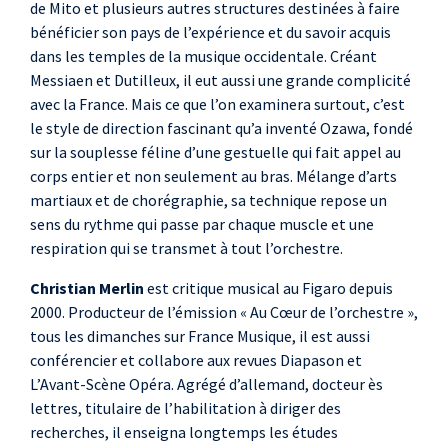
de Mito et plusieurs autres structures destinées à faire
bénéficier son pays de l’expérience et du savoir acquis
dans les temples de la musique occidentale. Créant
Messiaen et Dutilleux, il eut aussi une grande complicité
avec la France. Mais ce que l’on examinera surtout, c’est
le style de direction fascinant qu’a inventé Ozawa, fondé
sur la souplesse féline d’une gestuelle qui fait appel au
corps entier et non seulement au bras. Mélange d’arts
martiaux et de chorégraphie, sa technique repose un
sens du rythme qui passe par chaque muscle et une
respiration qui se transmet à tout l’orchestre.
Christian Merlin
est critique musical au Figaro depuis
2000. Producteur de l’émission « Au Cœur de l’orchestre »,
tous les dimanches sur France Musique, il est aussi
conférencier et collabore aux revues Diapason et
L’Avant-Scène Opéra. Agrégé d’allemand, docteur ès
lettres, titulaire de l’habilitation à diriger des
recherches, il enseigna longtemps les études