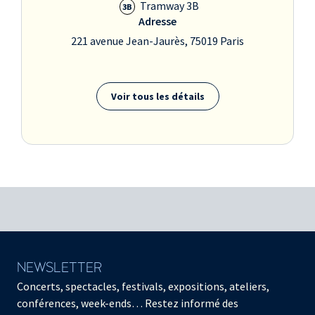
Tramway 3B
3B
Adresse
221 avenue Jean-Jaurès, 75019 Paris
Voir tous les détails
NEWSLETTER
Concerts, spectacles, festivals, expositions, ateliers,
conférences, week-ends… Restez informé des