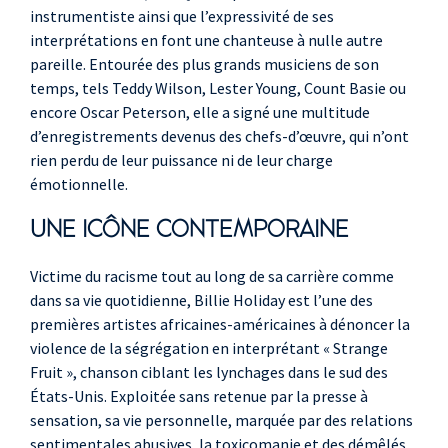
instrumentiste ainsi que l’expressivité de ses
interprétations en font une chanteuse à nulle autre
pareille. Entourée des plus grands musiciens de son
temps, tels Teddy Wilson, Lester Young, Count Basie ou
encore Oscar Peterson, elle a signé une multitude
d’enregistrements devenus des chefs-d’œuvre, qui n’ont
rien perdu de leur puissance ni de leur charge
émotionnelle.
UNE ICÔNE CONTEMPORAINE
Victime du racisme tout au long de sa carrière comme
dans sa vie quotidienne, Billie Holiday est l’une des
premières artistes africaines-américaines à dénoncer la
violence de la ségrégation en interprétant « Strange
Fruit », chanson ciblant les lynchages dans le sud des
États-Unis. Exploitée sans retenue par la presse à
sensation, sa vie personnelle, marquée par des relations
sentimentales abusives, la toxicomanie et des démêlés