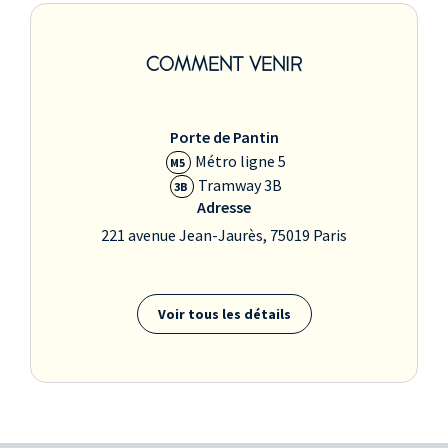
COMMENT VENIR
Porte de Pantin
Métro ligne 5
M5
Tramway 3B
3B
Adresse
221 avenue Jean-Jaurès, 75019 Paris
Voir tous les détails