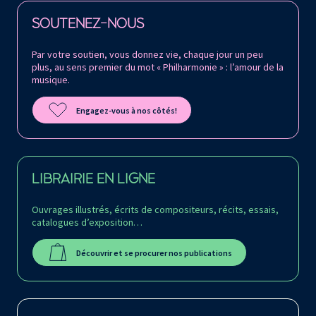
Retrouvez la Philharmonie de Paris sur
SOUTENEZ-NOUS
Par votre soutien, vous donnez vie, chaque jour un peu
plus, au sens premier du mot « Philharmonie » : l’amour de la
musique.
Engagez-vous à nos côtés!
LIBRAIRIE EN LIGNE
Ouvrages illustrés, écrits de compositeurs, récits, essais,
catalogues d’exposition…
Découvrir et se procurer nos publications