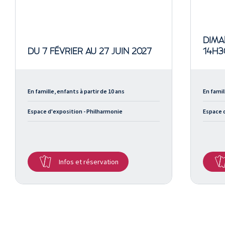
DIMA
DU 7 FÉVRIER AU 27 JUIN 2027
14H3
En famille, enfants à partir de 10 ans
En famil
Espace d'exposition - Philharmonie
Espace 
Infos et réservation