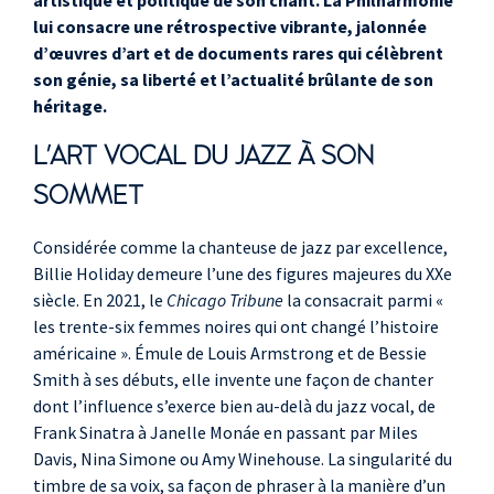
artistique et politique de son chant. La Philharmonie
lui consacre une rétrospective vibrante, jalonnée
d’œuvres d’art et de documents rares qui célèbrent
son génie, sa liberté et l’actualité brûlante de son
héritage.
L'ART VOCAL DU JAZZ À SON
SOMMET
Considérée comme la chanteuse de jazz par excellence,
Billie Holiday demeure l’une des figures majeures du XXe
siècle. En 2021, le
Chicago Tribune
la consacrait parmi «
les trente-six femmes noires qui ont changé l’histoire
américaine ». Émule de Louis Armstrong et de Bessie
Smith à ses débuts, elle invente une façon de chanter
dont l’influence s’exerce bien au-delà du jazz vocal, de
Frank Sinatra à Janelle Monáe en passant par Miles
Davis, Nina Simone ou Amy Winehouse. La singularité du
timbre de sa voix, sa façon de phraser à la manière d’un