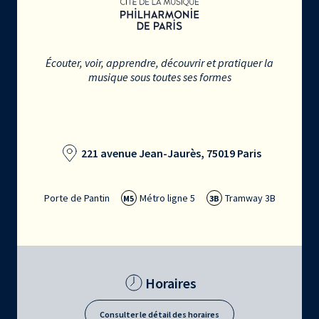
Écouter, voir, apprendre, découvrir et pratiquer la
musique sous toutes ses formes
221 avenue Jean-Jaurès, 75019 Paris
Porte de Pantin
Métro ligne 5
Tramway 3B
M5
3B
Horaires
Consulter le détail des horaires