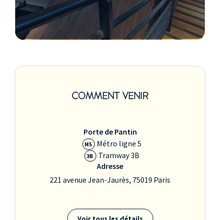
COMMENT VENIR
Porte de Pantin
Métro ligne 5
M5
Tramway 3B
3B
Adresse
221 avenue Jean-Jaurès, 75019 Paris
Voir tous les détails