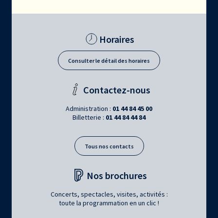
Horaires
Consulter le détail des horaires
Contactez-nous
Administration :
01 44 84 45 00
Billetterie :
01 44 84 44 84
Tous nos contacts
Nos brochures
Concerts, spectacles, visites, activités :
toute la programmation en un clic !