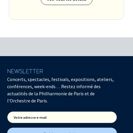
NEWSLETTER
Concerts, spectacles, festivals, expositions, ateliers,
conférences, week-ends… Restez informé des
actualités de la Philharmonie de Paris et de
l’Orchestre de Paris.
Votre adresse e-mail