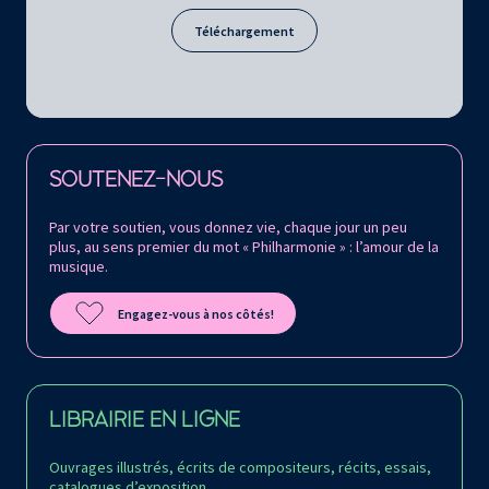
Téléchargement
Retrouvez la Philharmonie de Paris sur
SOUTENEZ-NOUS
Par votre soutien, vous donnez vie, chaque jour un peu
plus, au sens premier du mot « Philharmonie » : l’amour de la
musique.
Engagez-vous à nos côtés!
LIBRAIRIE EN LIGNE
Ouvrages illustrés, écrits de compositeurs, récits, essais,
catalogues d’exposition…