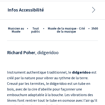
Infos Accessibilité
Musicien au
•
tout
•
Musée de la musique - Cité
•
3h00
Musée
public
de la musique
Richard Poher
, didgeridoo
Instrument authentique traditionnel, le
didgeridoo
est
créé par la nature pour vibrer au rythme de la terre.
Creusé par les termites, le didgeridoo est un tube en
bois, avec de la cire d'abeille pour façonner une
embouchure adaptable à la bouche. Les vibrations des
lèvres font rentrer tout le tube en osmose avec l'air qu'il