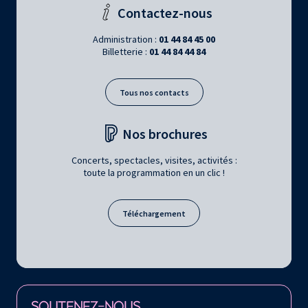
Contactez-nous
Administration :
01 44 84 45 00
Billetterie :
01 44 84 44 84
Tous nos contacts
Nos brochures
Concerts, spectacles, visites, activités :
toute la programmation en un clic !
Téléchargement
Retrouvez la Philharmonie de Paris sur
SOUTENEZ-NOUS