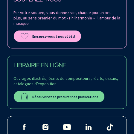
Par votre soutien, vous donnez vie, chaque jour un peu
plus, au sens premier du mot « Philharmonie » : l’amour de la
musique.
Engagez-vous à nos côtés!
LIBRAIRIE EN LIGNE
Ouvrages illustrés, écrits de compositeurs, récits, essais,
catalogues d’exposition…
Découvrir et se procurer nos publications