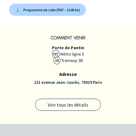
Programme de salle (PDF – 1143 ko)
COMMENT VENIR
Porte de Pantin
M5
Métro ligne 5
3B
Tramway 3B
Adresse
221 avenue Jean-Jaurès, 75019 Paris
Voir tous les détails