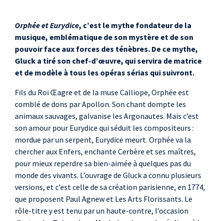
Orphée et Eurydice
, c’est le mythe fondateur de la
musique, emblématique de son mystère et de son
pouvoir face aux forces des ténèbres. De ce mythe,
Gluck a tiré son chef-d’œuvre, qui servira de matrice
et de modèle à tous les opéras sérias qui suivront.
Fils du Roi Œagre et de la muse Calliope, Orphée est
comblé de dons par Apollon. Son chant dompte les
animaux sauvages, galvanise les Argonautes. Mais c’est
son amour pour Eurydice qui séduit les compositeurs :
mordue par un serpent, Eurydice meurt. Orphée va la
chercher aux Enfers, enchante Cerbère et ses maîtres,
pour mieux reperdre sa bien-aimée à quelques pas du
monde des vivants. L’ouvrage de Gluck a connu plusieurs
versions, et c’est celle de sa création parisienne, en 1774,
que proposent Paul Agnew et Les Arts Florissants. Le
rôle-titre y est tenu par un haute-contre, l’occasion