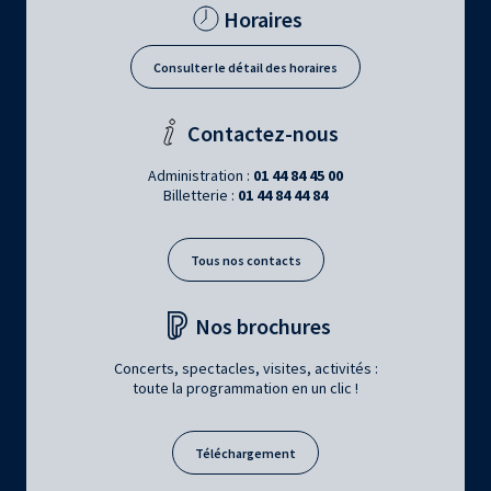
Horaires
Consulter le détail des horaires
Contactez-nous
Administration :
01 44 84 45 00
Billetterie :
01 44 84 44 84
Tous nos contacts
Nos brochures
Concerts, spectacles, visites, activités :
toute la programmation en un clic !
Téléchargement