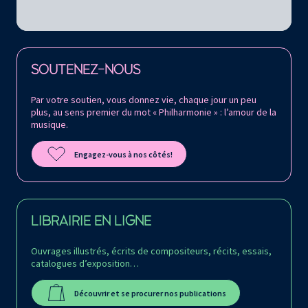
Retrouvez la Philharmonie de Paris sur
SOUTENEZ-NOUS
Par votre soutien, vous donnez vie, chaque jour un peu
plus, au sens premier du mot « Philharmonie » : l’amour de la
musique.
Engagez-vous à nos côtés!
LIBRAIRIE EN LIGNE
Ouvrages illustrés, écrits de compositeurs, récits, essais,
catalogues d’exposition…
Découvrir et se procurer nos publications