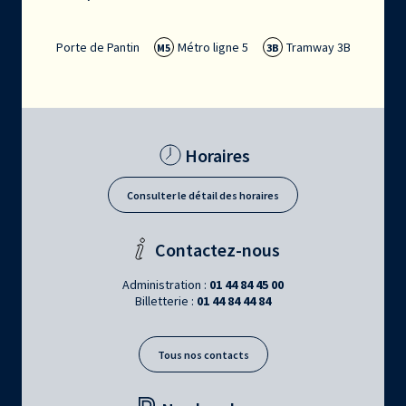
Porte de Pantin
Métro ligne 5
Tramway 3B
M5
3B
Horaires
Consulter le détail des horaires
Contactez-nous
Administration :
01 44 84 45 00
Billetterie :
01 44 84 44 84
Tous nos contacts