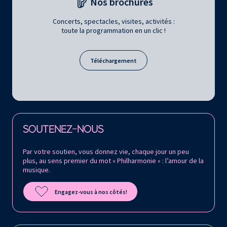
Nos brochures
Concerts, spectacles, visites, activités :
toute la programmation en un clic !
Téléchargement
Retrouvez la Philharmonie de Paris sur
SOUTENEZ-NOUS
Par votre soutien, vous donnez vie, chaque jour un peu
plus, au sens premier du mot « Philharmonie » : l’amour de la
musique.
Engagez-vous à nos côtés!