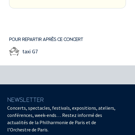
POUR REPARTIR APRÈS CE CONCERT
taxi G7
NEWSLETTER
Concerts, spectacles, festivals, expositions, ateliers,
conférences, week-ends… Restez informé des
actualités de la Philharmonie de Paris et de
l’Orchestre de Paris.