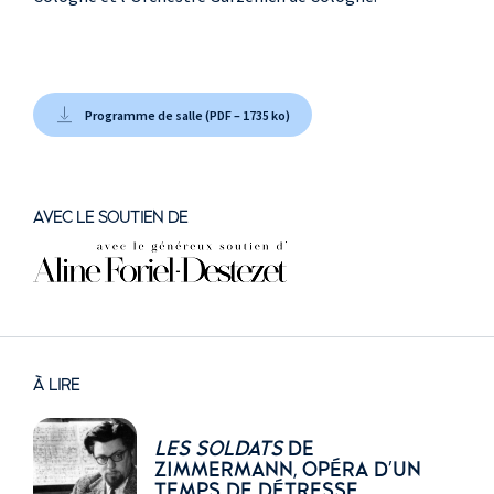
Programme de salle (PDF – 1735 ko)
AVEC LE SOUTIEN DE
À LIRE
LES SOLDATS
DE
ZIMMERMANN, OPÉRA D'UN
TEMPS DE DÉTRESSE