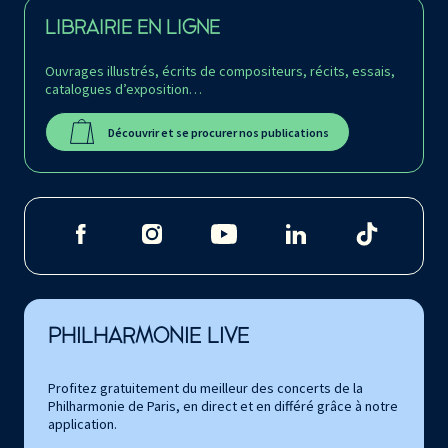
LIBRAIRIE EN LIGNE
Ouvrages illustrés, écrits de compositeurs, récits, essais,
catalogues d’exposition…
Découvrir et se procurer nos publications
PHILHARMONIE LIVE
Profitez gratuitement du meilleur des concerts de la
Philharmonie de Paris, en direct et en différé grâce à notre
application.