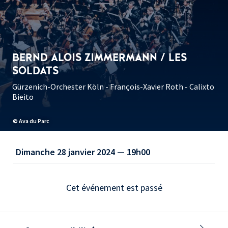
BERND ALOIS ZIMMERMANN / LES
SOLDATS
Gürzenich-Orchester Köln - François-Xavier Roth - Calixto
Bieito
© Ava du Parc
Dimanche 28 janvier 2024 — 19h00
Cet événement est passé