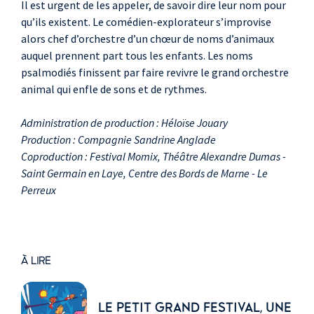
Il est urgent de les appeler, de savoir dire leur nom pour
qu’ils existent. Le comédien-explorateur s’improvise
alors chef d’orchestre d’un chœur de noms d’animaux
auquel prennent part tous les enfants. Les noms
psalmodiés finissent par faire revivre le grand orchestre
animal qui enfle de sons et de rythmes.
Administration de production : Héloïse Jouary
Production : Compagnie Sandrine Anglade
Coproduction : Festival Momix, Théâtre Alexandre Dumas -
Saint Germain en Laye, Centre des Bords de Marne - Le
Perreux
À LIRE
LE PETIT GRAND FESTIVAL, UNE