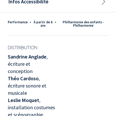
Infos Accessibilité
Performance
•
à partir de 6
•
Philharmonie des enfants -
ans
Philharmonie
DISTRIBUTION
Sandrine Anglade
,
écriture et
conception
Théo Cardoso
,
écriture sonore et
musicale
Leslie Moquet
,
installation costumes
et scénographie