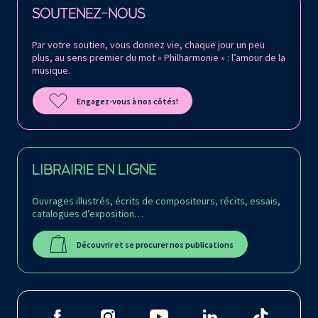
SOUTENEZ-NOUS
Par votre soutien, vous donnez vie, chaque jour un peu
plus, au sens premier du mot « Philharmonie » : l’amour de la
musique.
Engagez-vous à nos côtés!
LIBRAIRIE EN LIGNE
Ouvrages illustrés, écrits de compositeurs, récits, essais,
catalogues d’exposition…
Découvrir et se procurer nos publications