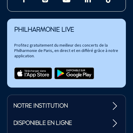
PHILHARMONIE LIVE
Profitez gratuitement du meilleur des concerts de la
Philharmonie de Paris, en direct et en différé grâce à notre
application.
NOTRE INSTITUTION
DISPONIBLE EN LIGNE