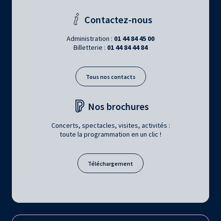
Contactez-nous
Administration :
01 44 84 45 00
Billetterie :
01 44 84 44 84
Tous nos contacts
Nos brochures
Concerts, spectacles, visites, activités :
toute la programmation en un clic !
Téléchargement
Retrouvez la Philharmonie de Paris sur