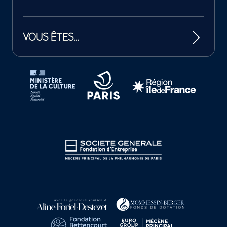
VOUS ÊTES…
Tutelles et mécènes de la Philharmonie de Paris