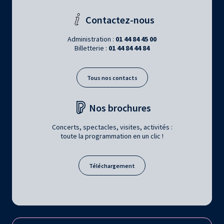
Contactez-nous
Administration :
01 44 84 45 00
Billetterie :
01 44 84 44 84
Tous nos contacts
Nos brochures
Concerts, spectacles, visites, activités :
toute la programmation en un clic !
Téléchargement
Retrouvez la Philharmonie de Paris sur