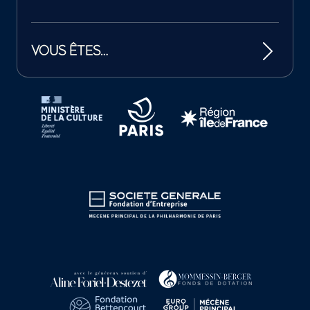
VOUS ÊTES…
Tutelles et mécènes de la Philharmonie de Paris