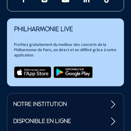
PHILHARMONIE LIVE
Profitez gratuitement du meilleur des concerts de la
Philharmonie de Paris, en direct et en différé grâce à notre
application.
NOTRE INSTITUTION
DISPONIBLE EN LIGNE