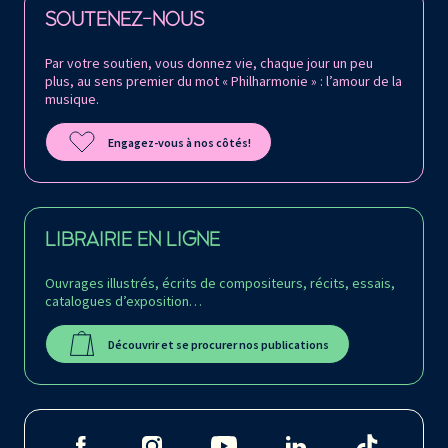
SOUTENEZ-NOUS
Par votre soutien, vous donnez vie, chaque jour un peu
plus, au sens premier du mot « Philharmonie » : l’amour de la
musique.
Engagez-vous à nos côtés!
LIBRAIRIE EN LIGNE
Ouvrages illustrés, écrits de compositeurs, récits, essais,
catalogues d’exposition…
Découvrir et se procurer nos publications