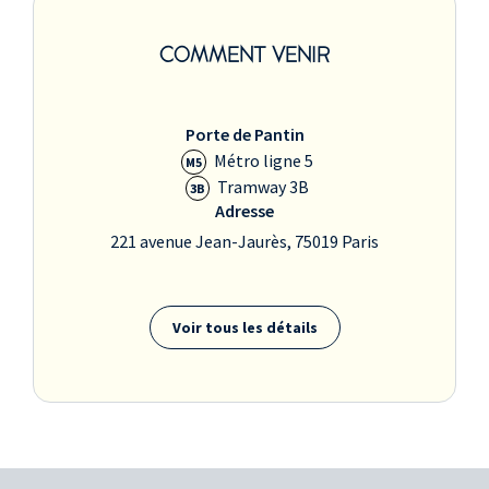
COMMENT VENIR
Porte de Pantin
Métro ligne 5
M5
Tramway 3B
3B
Adresse
221 avenue Jean-Jaurès, 75019 Paris
Voir tous les détails