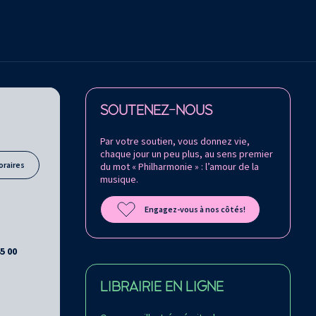
Retrouvez la Philharmonie de Paris sur
SOUTENEZ-NOUS
Par votre soutien, vous donnez vie,
chaque jour un peu plus, au sens premier
oraires
du mot « Philharmonie » : l’amour de la
musique.
Engagez-vous à nos côtés!
45 00
LIBRAIRIE EN LIGNE