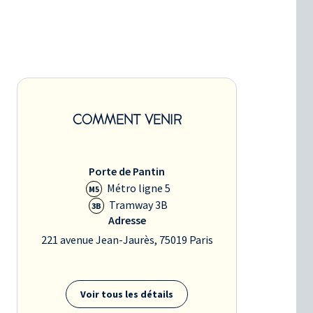
COMMENT VENIR
Porte de Pantin
Métro ligne 5
M5
Tramway 3B
3B
Adresse
221 avenue Jean-Jaurès, 75019 Paris
Voir tous les détails