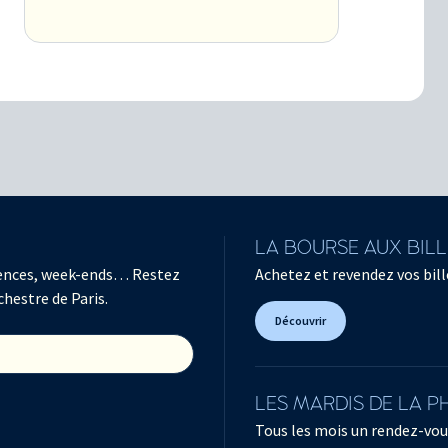
LA BOURSE AUX BIL
férences, week-ends… Restez
Achetez et revendez vos bille
chestre de Paris.
Découvrir
LES MARDIS DE LA 
Tous les mois un rendez-vou