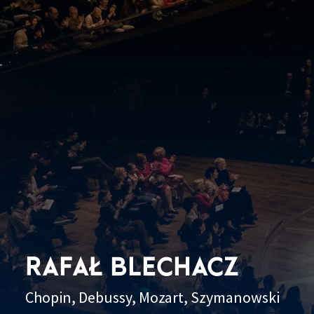
RAFAŁ BLECHACZ
Chopin, Debussy, Mozart, Szymanowski