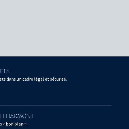
LETS
ts dans un cadre légal et sécurisé.
PHILHARMONIE
s « bon plan »