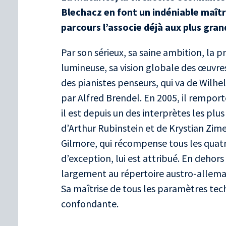
Blechacz en font un indéniable maît
parcours l’associe déjà aux plus gran
Par son sérieux, sa saine ambition, la p
lumineuse, sa vision globale des œuvres
des pianistes penseurs, qui va de Wilh
par Alfred Brendel. En 2005, il rempor
il est depuis un des interprètes les plus 
d’Arthur Rubinstein et de Krystian Zime
Gilmore, qui récompense tous les quat
d’exception, lui est attribué. En dehor
largement au répertoire austro-allema
Sa maîtrise de tous les paramètres tech
confondante.