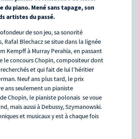
re du piano. Mené sans tapage, son
ds artistes du passé.
rofondeur de son jeu, sa sonorité
, Rafal Blechacz se situe dans la lignée
elm Kempff à Murray Perahia, en passant
te le concours Chopin, compositeur dont
recherchés et qui fait de lui l’héritier
rman. Neuf ans plus tard, le prix
re ans seulement un pianiste
s de Chopin, le pianiste polonais se voue
nd, mais aussi à Debussy, Szymanowski.
niques et musicaux y est à chaque fois