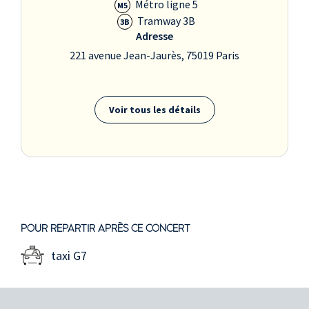
Métro ligne 5
M5
Tramway 3B
3B
Adresse
221 avenue Jean-Jaurès, 75019 Paris
Voir tous les détails
POUR REPARTIR APRÈS CE CONCERT
taxi G7