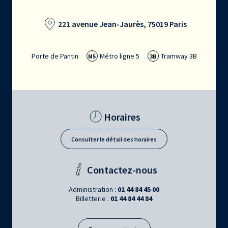
221 avenue Jean-Jaurès, 75019 Paris
Porte de Pantin
Métro ligne 5
Tramway 3B
M5
3B
Horaires
Consulter le détail des horaires
Contactez-nous
Administration :
01 44 84 45 00
Billetterie :
01 44 84 44 84