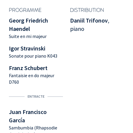
PROGRAMME
DISTRIBUTION
Georg Friedrich
Daniil Trifonov
,
Haendel
piano
Suite en mi majeur
Igor Stravinski
Sonate pour piano K043
Franz Schubert
Fantaisie en do majeur
D760
ENTRACTE
Juan Francisco
García
Sambumbia (Rhapsodie