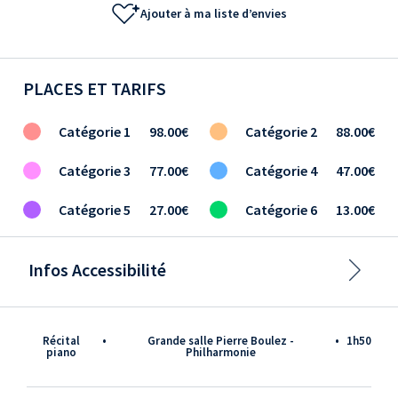
Ajouter à ma liste d’envies
PLACES ET TARIFS
Catégorie 1
98.00€
Catégorie 2
88.00€
Catégorie 3
77.00€
Catégorie 4
47.00€
Catégorie 5
27.00€
Catégorie 6
13.00€
Infos Accessibilité
Récital
•
Grande salle Pierre Boulez -
•
1h50
piano
Philharmonie