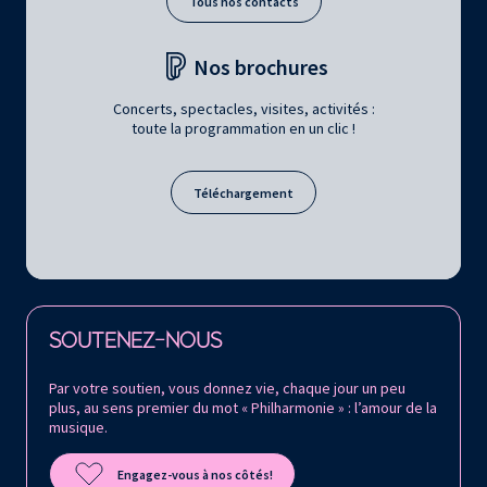
Tous nos contacts
Nos brochures
Concerts, spectacles, visites, activités :
toute la programmation en un clic !
Téléchargement
Retrouvez la Philharmonie de Paris sur
SOUTENEZ-NOUS
Par votre soutien, vous donnez vie, chaque jour un peu
plus, au sens premier du mot « Philharmonie » : l’amour de la
musique.
Engagez-vous à nos côtés!