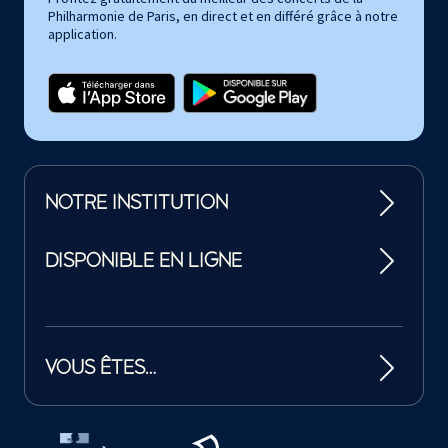
Philharmonie de Paris, en direct et en différé grâce à notre
application.
NOTRE INSTITUTION
DISPONIBLE EN LIGNE
VOUS ÊTES…
Tutelles et mécènes de la Philharmonie de Paris