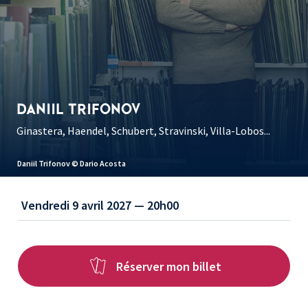
DANIIL TRIFONOV
Ginastera, Haendel, Schubert, Stravinski, Villa-Lobos...
Daniil Trifonov © Dario Acosta
Vendredi 9 avril 2027 — 20h00
Réserver mon billet