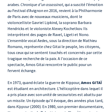
arabes.
Chronique d’un assassinat
, qui a suscité l’émotion
au Festival d’Avignon en 2016, revient à la Philharmonie
de Paris avec de nouveaux musiciens, dont le
violoncelliste Gavriel Lipkind, la soprano Barbara
Hendricks et le violoniste Alexey Kochetkov. Ils
interprètent des pages de Ravel, Ligeti et Nono.
L’ensemble vocal Aedes, sous la direction de Mathieu
Romano, représente chez Gitaï le peuple, les citoyens,
tous ceux qui se sentent touchés et concernés par cette
tragique recherche de la paix. A l'occasion de ce
spectacle, Amos Gitaï rencontre le public pour un
fervent échange.
En 1973, quand éclate la guerre de Kippour,
Amos GITAÏ
est étudiant en architecture. L’hélicoptère dans lequel il
a pris place avec son unité de secouristes est abattu par
un missile. Un épisode qu’il évoque, des années plus tard,
dans
Kippour
(2000). En 1980, son premier documentaire,