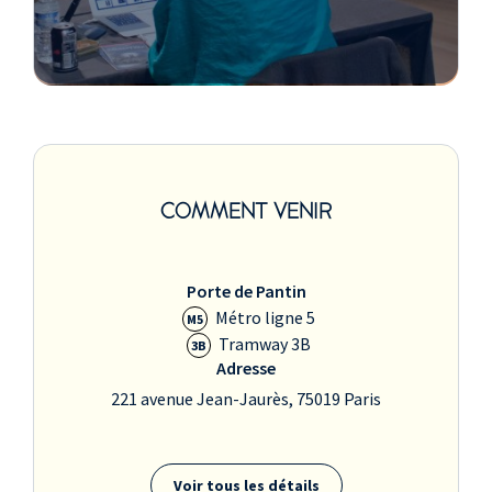
COMMENT VENIR
Porte de Pantin
Métro ligne 5
M5
Tramway 3B
3B
Adresse
221 avenue Jean-Jaurès, 75019 Paris
Voir tous les détails