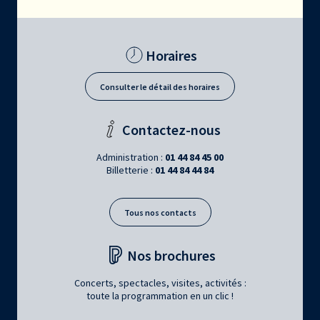
Horaires
Consulter le détail des horaires
Contactez-nous
Administration :
01 44 84 45 00
Billetterie :
01 44 84 44 84
Tous nos contacts
Nos brochures
Concerts, spectacles, visites, activités :
toute la programmation en un clic !