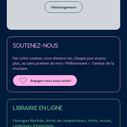
Téléchargement
Retrouvez la Philharmonie de Paris sur
SOUTENEZ-NOUS
Par votre soutien, vous donnez vie, chaque jour un peu
plus, au sens premier du mot « Philharmonie » : l’amour de la
musique.
Engagez-vous à nos côtés!
LIBRAIRIE EN LIGNE
Ouvrages illustrés, écrits de compositeurs, récits, essais,
catalogues d’exposition…