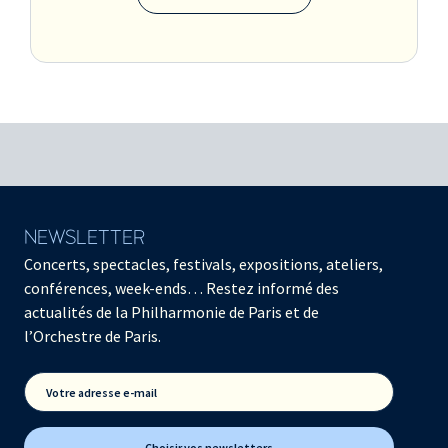
NEWSLETTER
Concerts, spectacles, festivals, expositions, ateliers,
conférences, week-ends… Restez informé des
actualités de la Philharmonie de Paris et de
l’Orchestre de Paris.
Votre adresse e-mail
Choisir vos newsletters