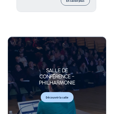
En savoir plus
SALLE DE
CONFÉRENCE -
PHILHARMONIE
Découvrir la salle