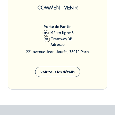
COMMENT VENIR
Porte de Pantin
Métro ligne 5
M5
Tramway 3B
3B
Adresse
221 avenue Jean-Jaurès, 75019 Paris
Voir tous les détails