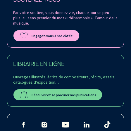
SOUTENEZ-NOUS
Par votre soutien, vous donnez vie, chaque jour un peu
plus, au sens premier du mot « Philharmonie » : l’amour de la
musique.
Engagez-vous à nos côtés!
LIBRAIRIE EN LIGNE
Ouvrages illustrés, écrits de compositeurs, récits, essais,
catalogues d’exposition…
Découvrir et se procurer nos publications