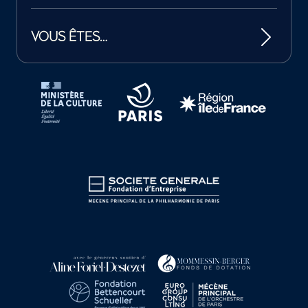
VOUS ÊTES…
Tutelles et mécènes de la Philharmonie de Paris