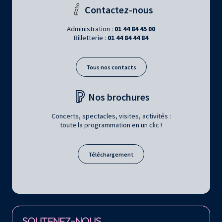
Contactez-nous
Administration :
01 44 84 45 00
Billetterie :
01 44 84 44 84
Tous nos contacts
Nos brochures
Concerts, spectacles, visites, activités :
toute la programmation en un clic !
Téléchargement
Retrouvez la Philharmonie de Paris sur