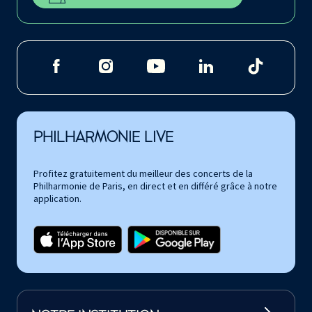
PHILHARMONIE LIVE
Profitez gratuitement du meilleur des concerts de la
Philharmonie de Paris, en direct et en différé grâce à notre
application.