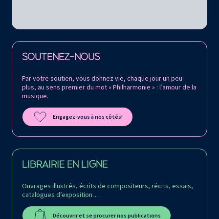
Retrouvez la Philharmonie de Paris sur
SOUTENEZ-NOUS
Par votre soutien, vous donnez vie, chaque jour un peu
plus, au sens premier du mot « Philharmonie » : l’amour de la
musique.
Engagez-vous à nos côtés!
LIBRAIRIE EN LIGNE
Ouvrages illustrés, écrits de compositeurs, récits, essais,
catalogues d’exposition…
Découvrir et se procurer nos publications