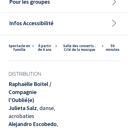
Pour les groupes
Infos Accessibilité
Spectacle en
•
à partir
•
Salle des concerts -
•
50
famille
de 6 ans
Cité de la musique
minutes
DISTRIBUTION
Raphaëlle Boitel /
Compagnie
l'Oublié(e)
Julieta Salz
, danse,
acrobaties
Alejandro Escobedo
,