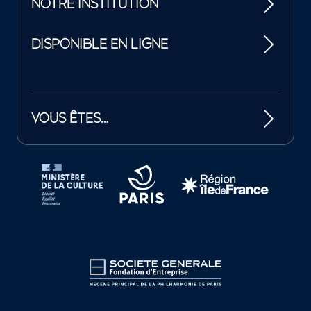
NOTRE INSTITUTION
DISPONIBLE EN LIGNE
VOUS ÊTES…
Tutelles et mécènes de la Philharmonie de Paris