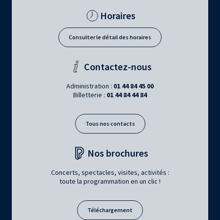
Horaires
Consulter le détail des horaires
Contactez-nous
Administration :
01 44 84 45 00
Billetterie :
01 44 84 44 84
Tous nos contacts
Nos brochures
Concerts, spectacles, visites, activités :
toute la programmation en un clic !
Téléchargement