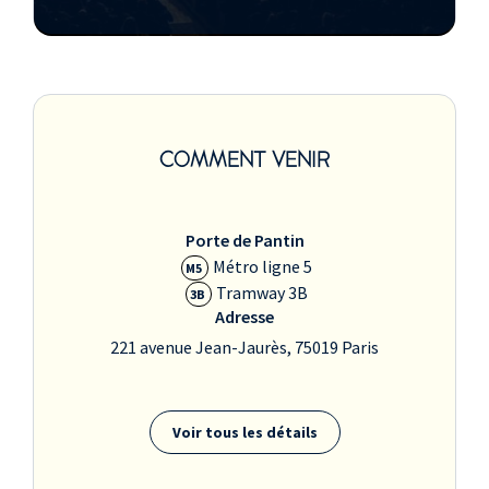
COMMENT VENIR
Porte de Pantin
Métro ligne 5
M5
Tramway 3B
3B
Adresse
221 avenue Jean-Jaurès, 75019 Paris
Voir tous les détails