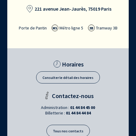
221 avenue Jean-Jaurès, 75019 Paris
Porte de Pantin
Métro ligne 5
Tramway 3B
M5
3B
Horaires
Consulter le détail des horaires
Contactez-nous
Administration :
01 44 84 45 00
Billetterie :
01 44 84 44 84
Tous nos contacts