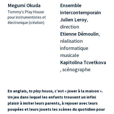
Megumi Okuda
Ensemble
Tommy's Play House
intercontemporain
pour instrumentistes et
Julien Leroy
,
électronique (création)
direction
Etienne Démoulin
,
réalisation
informatique
musicale
Kapitolina Tcvetkova
, scénographe
En anglais,
to play house
, c’est « jouer à la maison ».
Un jeu dans lequel les enfants trouvent un infini
plaisir à imiter leurs parents, à rejouer avec leurs
poupées et leurs jouets les scènes du quotidien pour