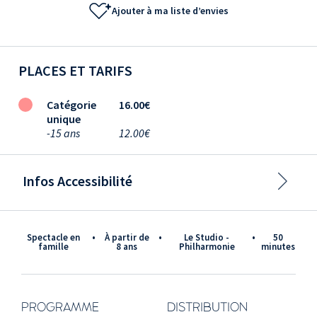
Ajouter à ma liste d’envies
PLACES ET TARIFS
Catégorie
16.00€
unique
-15 ans
12.00€
Infos Accessibilité
Spectacle en
•
à partir de
•
Le Studio -
•
50
famille
8 ans
Philharmonie
minutes
PROGRAMME
DISTRIBUTION