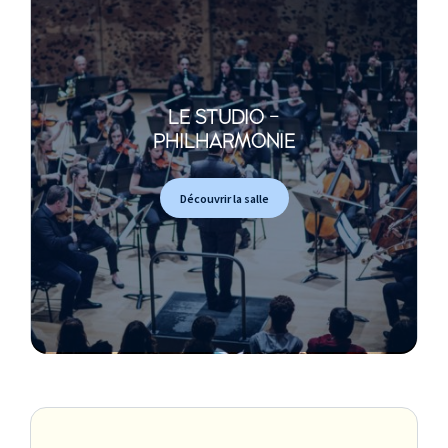
LE STUDIO -
PHILHARMONIE
Découvrir la salle