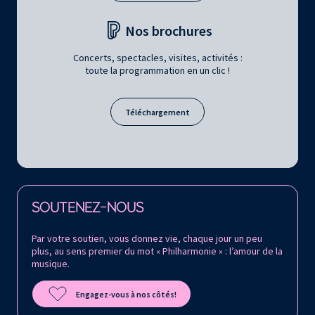
Nos brochures
Concerts, spectacles, visites, activités :
toute la programmation en un clic !
Téléchargement
Retrouvez la Philharmonie de Paris sur
SOUTENEZ-NOUS
Par votre soutien, vous donnez vie, chaque jour un peu
plus, au sens premier du mot « Philharmonie » : l’amour de la
musique.
Engagez-vous à nos côtés!