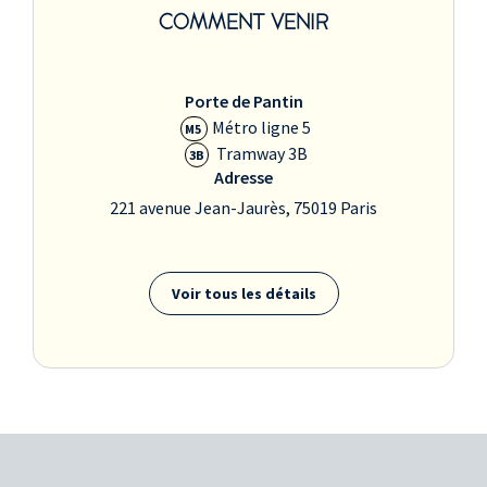
COMMENT VENIR
Porte de Pantin
Métro ligne 5
M5
Tramway 3B
3B
Adresse
221 avenue Jean-Jaurès, 75019 Paris
Voir tous les détails