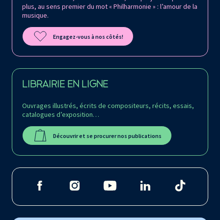
plus, au sens premier du mot « Philharmonie » : l’amour de la
musique.
Engagez-vous à nos côtés!
LIBRAIRIE EN LIGNE
Ouvrages illustrés, écrits de compositeurs, récits, essais,
catalogues d’exposition…
Découvrir et se procurer nos publications