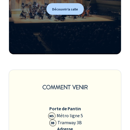
Découvrir la salle
COMMENT VENIR
Porte de Pantin
Métro ligne 5
M5
Tramway 3B
3B
Adresse