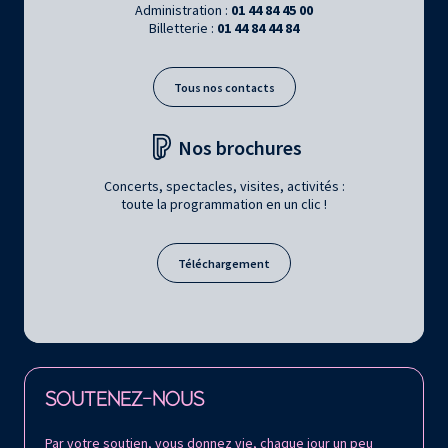
Administration :
01 44 84 45 00
Billetterie :
01 44 84 44 84
Tous nos contacts
Nos brochures
Concerts, spectacles, visites, activités :
toute la programmation en un clic !
Téléchargement
Retrouvez la Philharmonie de Paris sur
SOUTENEZ-NOUS
Par votre soutien, vous donnez vie, chaque jour un peu