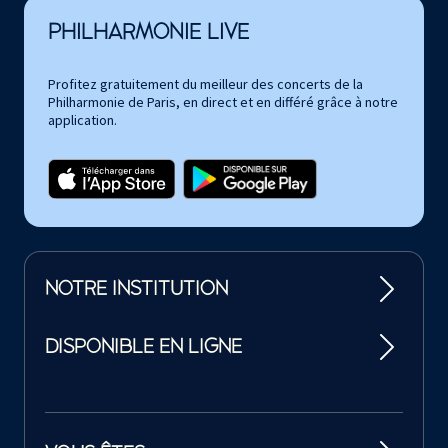
PHILHARMONIE LIVE
Profitez gratuitement du meilleur des concerts de la
Philharmonie de Paris, en direct et en différé grâce à notre
application.
NOTRE INSTITUTION
DISPONIBLE EN LIGNE