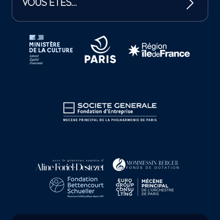
VOUS ÊTES…
Tutelles et mécènes de la Philharmonie de Paris