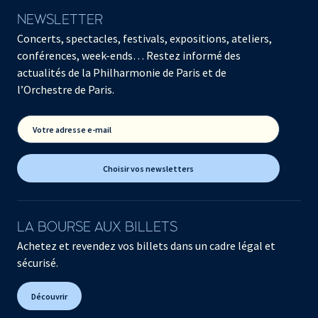
NEWSLETTER
Concerts, spectacles, festivals, expositions, ateliers,
conférences, week-ends… Restez informé des
actualités de la Philharmonie de Paris et de
l’Orchestre de Paris.
Votre adresse e-mail
Choisir vos newsletters
LA BOURSE AUX BILLETS
Achetez et revendez vos billets dans un cadre légal et
sécurisé.
Découvrir