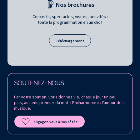
Nos brochures
Concerts, spectacles, visites, activités :
toute la programmation en un clic !
Téléchargement
Retrouvez la Philharmonie de Paris sur
SOUTENEZ-NOUS
Par votre soutien, vous donnez vie, chaque jour un peu
plus, au sens premier du mot « Philharmonie » : l’amour de la
musique.
Engagez-vous à nos côtés!