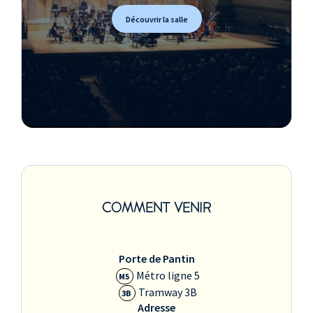
Découvrir la salle
COMMENT VENIR
Porte de Pantin
Métro ligne 5
M5
Tramway 3B
3B
Adresse