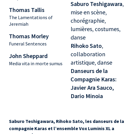
Saburo Teshigawara
,
Thomas Tallis
mise en scène,
The Lamentations of
chorégraphie,
Jeremiah
lumières, costumes,
Thomas Morley
danse
Funeral Sentences
Rihoko Sato
,
collaboration
John Sheppard
artistique, danse
Media vita in morte sumus
Danseurs de la
Compagnie Karas:
Javier Ara Sauco,
Dario Minoia
Saburo Teshigawara, Rihoko Sato, les danseurs de la
compagnie Karas et l’ensemble Vox Luminis XL a