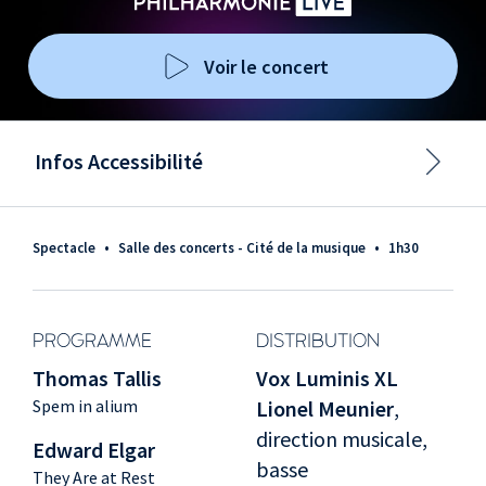
Voir le concert
Infos Accessibilité
Spectacle
•
Salle des concerts - Cité de la musique
•
1h30
PROGRAMME
DISTRIBUTION
Thomas Tallis
Vox Luminis XL
Spem in alium
Lionel Meunier
,
direction musicale,
Edward Elgar
basse
They Are at Rest