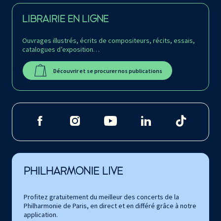
LIBRAIRIE EN LIGNE
Ouvrages illustrés, écrits de compositeurs, récits, essais,
catalogues d’exposition…
Découvrir et se procurer nos publications
PHILHARMONIE LIVE
Profitez gratuitement du meilleur des concerts de la
Philharmonie de Paris, en direct et en différé grâce à notre
application.