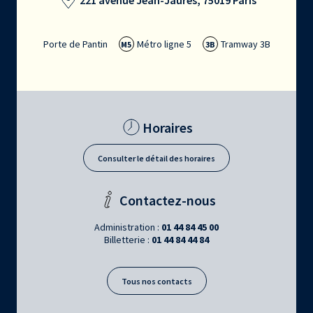
221 avenue Jean-Jaurès, 75019 Paris
Porte de Pantin
Métro ligne 5
Tramway 3B
M5
3B
Horaires
Consulter le détail des horaires
Contactez-nous
Administration :
01 44 84 45 00
Billetterie :
01 44 84 44 84
Tous nos contacts