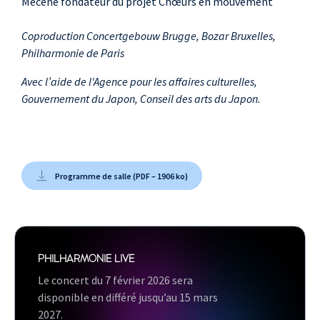
Mécène fondateur du projet Chœurs en mouvement
Coproduction Concertgebouw Brugge, Bozar Bruxelles,
Philharmonie de Paris
Avec l’aide de l'Agence pour les affaires culturelles,
Gouvernement du Japon, Conseil des arts du Japon.
Programme de salle (PDF – 1906 ko)
PHILHARMONIE LIVE
Le concert du 7 février 2026 sera
disponible en différé jusqu’au 15 mars
2027.