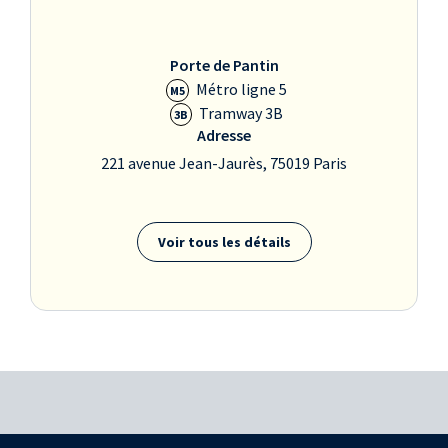
Porte de Pantin
Métro ligne 5
M5
Tramway 3B
3B
Adresse
221 avenue Jean-Jaurès, 75019 Paris
Voir tous les détails