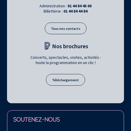
Administration :
01 44 84 45 00
Billetterie :
01 44 84 44 84
Tous nos contacts
Nos brochures
Concerts, spectacles, visites, activités :
toute la programmation en un clic !
Téléchargement
Retrouvez la Philharmonie de Paris sur
SOUTENEZ-NOUS