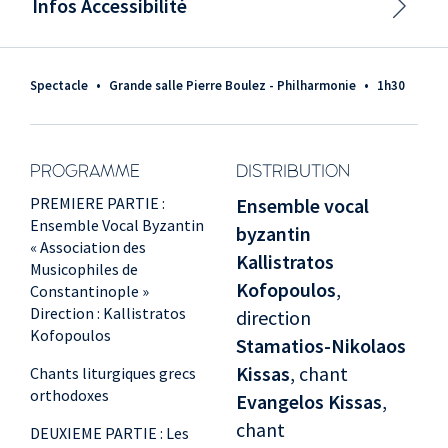
Infos Accessibilité
Spectacle
•
Grande salle Pierre Boulez - Philharmonie
•
1h30
PROGRAMME
DISTRIBUTION
PREMIERE PARTIE :
Ensemble vocal
Ensemble Vocal Byzantin
byzantin
« Association des
Kallistratos
Musicophiles de
Kofopoulos
,
Constantinople »
Direction : Kallistratos
direction
Kofopoulos
Stamatios-Nikolaos
Kissas
, chant
Chants liturgiques grecs
orthodoxes
Evangelos Kissas
,
chant
DEUXIEME PARTIE : Les