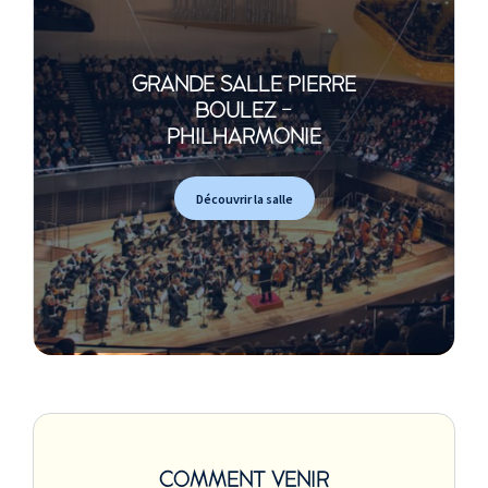
GRANDE SALLE PIERRE
BOULEZ -
PHILHARMONIE
Découvrir la salle
COMMENT VENIR