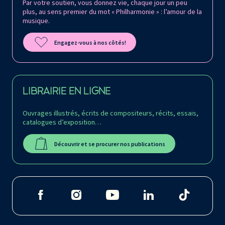
Par votre soutien, vous donnez vie, chaque jour un peu
plus, au sens premier du mot « Philharmonie » : l’amour de la
musique.
Engagez-vous à nos côtés!
LIBRAIRIE EN LIGNE
Ouvrages illustrés, écrits de compositeurs, récits, essais,
catalogues d’exposition…
Découvrir et se procurer nos publications