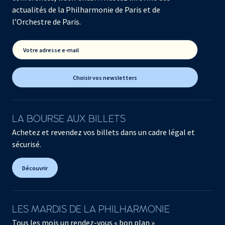
actualités de la Philharmonie de Paris et de
l’Orchestre de Paris.
Votre adresse e-mail
Choisir vos newsletters
LA BOURSE AUX BILLETS
Achetez et revendez vos billets dans un cadre légal et
sécurisé.
Découvrir
LES MARDIS DE LA PHILHARMONIE
Tous les mois un rendez-vous « bon plan »