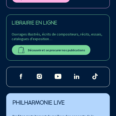
LIBRAIRIE EN LIGNE
Ouvrages illustrés, écrits de compositeurs, récits, essais,
catalogues d’exposition…
Découvrir et se procurer nos publications
PHILHARMONIE LIVE