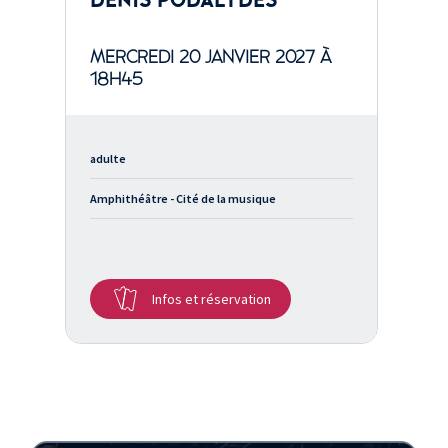
DENIS PODALYDÈS
MERCREDI 20 JANVIER 2027 À
18H45
adulte
Amphithéâtre - Cité de la musique
Infos et réservation