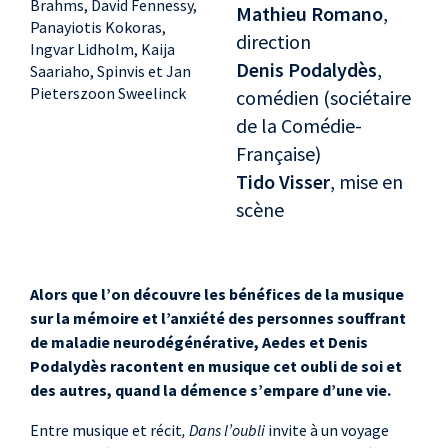
Brahms, David Fennessy,
Mathieu Romano
,
Panayiotis Kokoras,
direction
Ingvar Lidholm, Kaija
Denis Podalydès
,
Saariaho, Spinvis et Jan
Pieterszoon Sweelinck
comédien (sociétaire
de la Comédie-
Française)
Tido Visser
, mise en
scène
Alors que l’on découvre les bénéfices de la musique
sur la mémoire et l’anxiété des personnes souffrant
de maladie neurodégénérative, Aedes et Denis
Podalydès racontent en musique cet oubli de soi et
des autres, quand la démence s’empare d’une vie.
Entre musique et récit
, Dans l’oubli
invite à un voyage