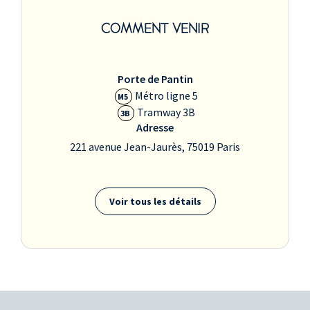
COMMENT VENIR
Porte de Pantin
Métro ligne 5
M5
Tramway 3B
3B
Adresse
221 avenue Jean-Jaurès, 75019 Paris
Voir tous les détails