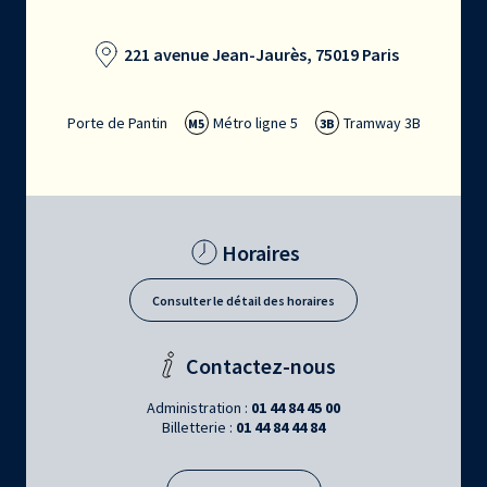
221 avenue Jean-Jaurès, 75019 Paris
Porte de Pantin
Métro ligne 5
Tramway 3B
M5
3B
Horaires
Consulter le détail des horaires
Contactez-nous
Administration :
01 44 84 45 00
Billetterie :
01 44 84 44 84