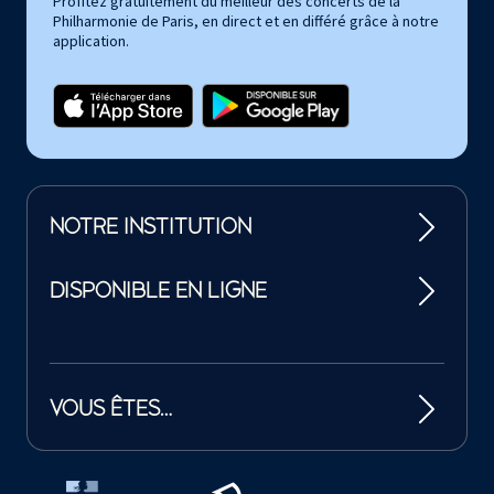
Profitez gratuitement du meilleur des concerts de la
Philharmonie de Paris, en direct et en différé grâce à notre
application.
NOTRE INSTITUTION
DISPONIBLE EN LIGNE
VOUS ÊTES…
Tutelles et mécènes de la Philharmonie de Paris