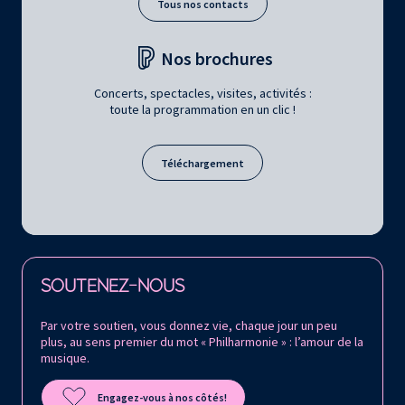
Tous nos contacts
Nos brochures
Concerts, spectacles, visites, activités :
toute la programmation en un clic !
Téléchargement
Retrouvez la Philharmonie de Paris sur
SOUTENEZ-NOUS
Par votre soutien, vous donnez vie, chaque jour un peu
plus, au sens premier du mot « Philharmonie » : l’amour de la
musique.
Engagez-vous à nos côtés!