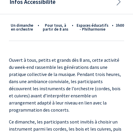
Infos Accessibilité
Un dimanche
•
pour tous, à
•
Espaces éducatifs
•
3h00
en orchestre
partir de 8 ans
- Philharmonie
Ouvert à tous, petits et grands dès 8 ans, cette activité
du week-end rassemble les générations dans une
pratique collective de la musique. Pendant trois heures,
dans une ambiance conviviale, les participants
découvrent les instruments de l’orchestre (cordes, bois
et cuivres) avant d’interpréter ensemble un
arrangement adapté à leur niveau en lien avec la
programmation des concerts.
Ce dimanche, les participants sont invités à choisir un
instrument parmi les cordes, les bois et les cuivres, puis