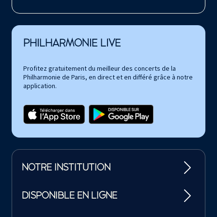
PHILHARMONIE LIVE
Profitez gratuitement du meilleur des concerts de la
Philharmonie de Paris, en direct et en différé grâce à notre
application.
NOTRE INSTITUTION
DISPONIBLE EN LIGNE