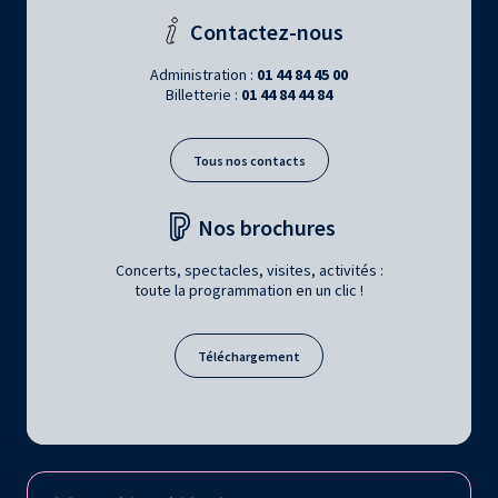
Contactez-nous
Administration :
01 44 84 45 00
Billetterie :
01 44 84 44 84
Tous nos contacts
Nos brochures
Concerts, spectacles, visites, activités :
toute la programmation en un clic !
Téléchargement
Retrouvez la Philharmonie de Paris sur