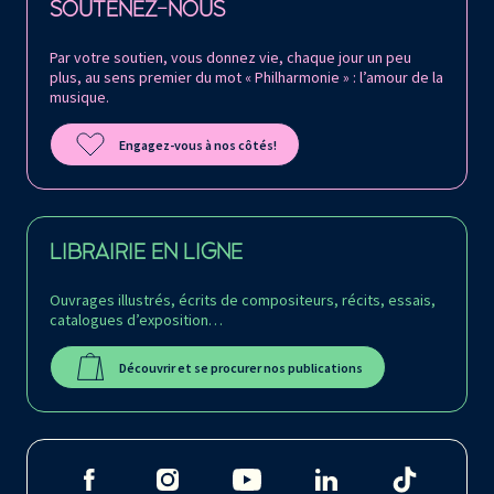
SOUTENEZ-NOUS
Par votre soutien, vous donnez vie, chaque jour un peu
plus, au sens premier du mot « Philharmonie » : l’amour de la
musique.
Engagez-vous à nos côtés!
LIBRAIRIE EN LIGNE
Ouvrages illustrés, écrits de compositeurs, récits, essais,
catalogues d’exposition…
Découvrir et se procurer nos publications