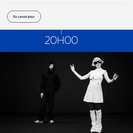
En savoir plus
20H00