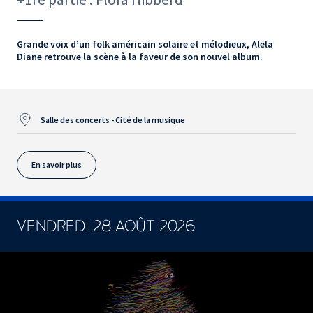
Grande voix d’un folk américain solaire et mélodieux, Alela
Diane retrouve la scène à la faveur de son nouvel album.
Salle des concerts - Cité de la musique
En savoir plus
VENDREDI 28 AOÛT 2026
CONCERTS ET SPECTACLES