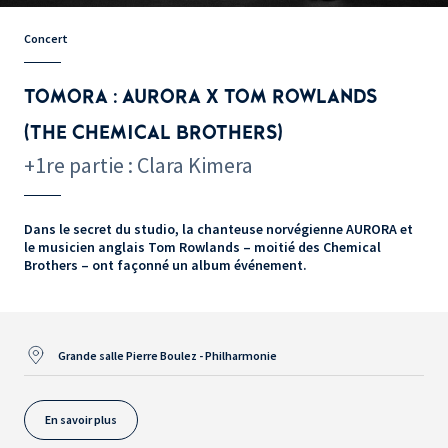
Concert
TOMORA : AURORA X TOM ROWLANDS
(THE CHEMICAL BROTHERS)
+1re partie : Clara Kimera
Dans le secret du studio, la chanteuse norvégienne AURORA et
le musicien anglais Tom Rowlands – moitié des Chemical
Brothers – ont façonné un album événement.
Grande salle Pierre Boulez - Philharmonie
En savoir plus