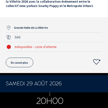
la Villette 2026 avec la collaboration événement entre le
collectif new-yorkais Snarky Puppy et le Metropole Orkest.
Grande Halle de La Villette
50€
Indisponible – Liste d’attente
En savoir plus
SAMEDI 29 AOÛT 2026
CONCERTS ET SPECTACLES
20H00