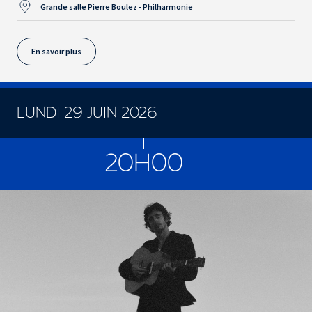
Grande salle Pierre Boulez - Philharmonie
En savoir plus
LUNDI 29 JUIN 2026
CONCERTS ET SPECTACLES
20H00