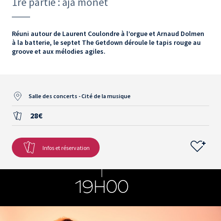
1re partie : aja monet
Réuni autour de Laurent Coulondre à l’orgue et Arnaud Dolmen
à la batterie, le septet The Getdown déroule le tapis rouge au
groove et aux mélodies agiles.
Salle des concerts - Cité de la musique
28€
Infos et réservation
19H00