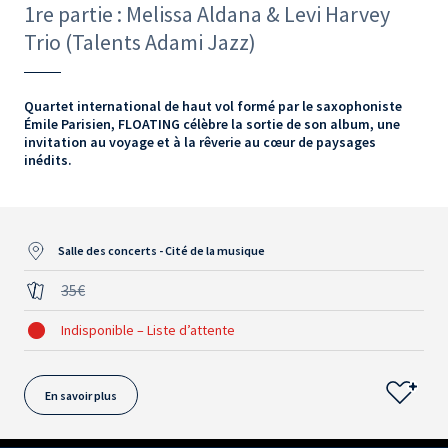
1re partie : Melissa Aldana & Levi Harvey
Trio (Talents Adami Jazz)
Quartet international de haut vol formé par le saxophoniste
Émile Parisien, FLOATING célèbre la sortie de son album, une
invitation au voyage et à la rêverie au cœur de paysages
inédits.
Salle des concerts - Cité de la musique
35€
Indisponible – Liste d’attente
En savoir plus