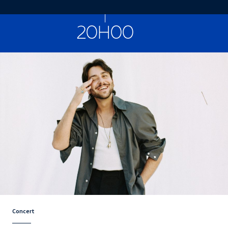
CONCERTS ET SPECTACLES
20H00
Concert