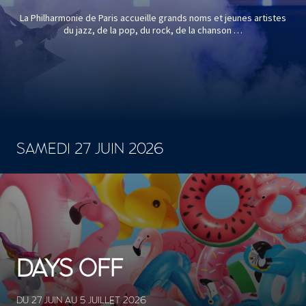
La Philharmonie de Paris accueille grands noms et jeunes artistes
du jazz, de la pop, du rock, de la chanson …
SAMEDI 27 JUIN 2026
CONCERTS ET SPECTACLES
DAYS OFF
DU 27 JUIN AU 5 JUILLET 2026