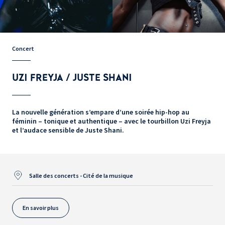
Concert
UZI FREYJA / JUSTE SHANI
La nouvelle génération s’empare d’une soirée hip-hop au
féminin – tonique et authentique – avec le tourbillon Uzi Freyja
et l’audace sensible de Juste Shani.
Salle des concerts - Cité de la musique
En savoir plus