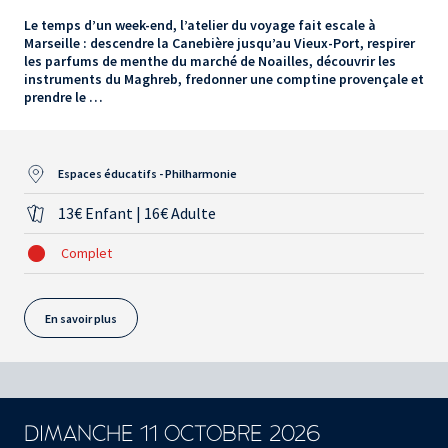
Le temps d’un week-end, l’atelier du voyage fait escale à
Marseille : descendre la Canebière jusqu’au Vieux-Port, respirer
les parfums de menthe du marché de Noailles, découvrir les
instruments du Maghreb, fredonner une comptine provençale et
prendre le …
Espaces éducatifs - Philharmonie
13€ Enfant | 16€ Adulte
Complet
En savoir plus
DIMANCHE 11 OCTOBRE 2026