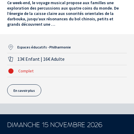
Ce week-end, le voyage musical propose aux familles une
exploration des percussions aux quatre coins du monde. De
l’énergie de la caisse claire aux sonorités orientales de la
darbouka, jusqu’aux résonances du bol chinois, petits et
grands découvrent une …
Espaces éducatifs - Philharmonie
13€ Enfant | 16€ Adulte
Complet
En savoir plus
DIMANCHE 15 NOVEMBRE 2026