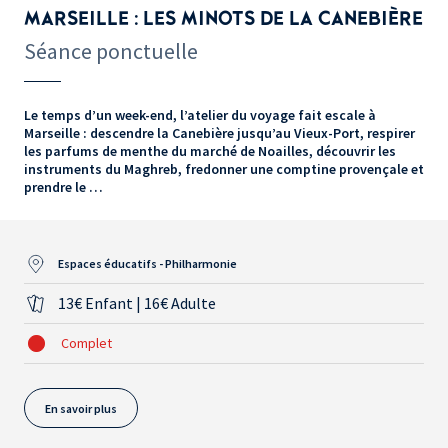
MARSEILLE : LES MINOTS DE LA CANEBIÈRE
Séance ponctuelle
Le temps d’un week-end, l’atelier du voyage fait escale à
Marseille : descendre la Canebière jusqu’au Vieux-Port, respirer
les parfums de menthe du marché de Noailles, découvrir les
instruments du Maghreb, fredonner une comptine provençale et
prendre le …
Espaces éducatifs - Philharmonie
13€ Enfant | 16€ Adulte
Complet
En savoir plus