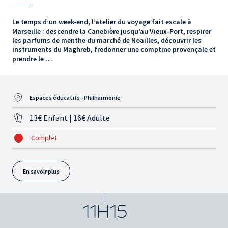
Le temps d’un week-end, l’atelier du voyage fait escale à
Marseille : descendre la Canebière jusqu’au Vieux-Port, respirer
les parfums de menthe du marché de Noailles, découvrir les
instruments du Maghreb, fredonner une comptine provençale et
prendre le …
Espaces éducatifs - Philharmonie
13€ Enfant | 16€ Adulte
Complet
En savoir plus
11H15