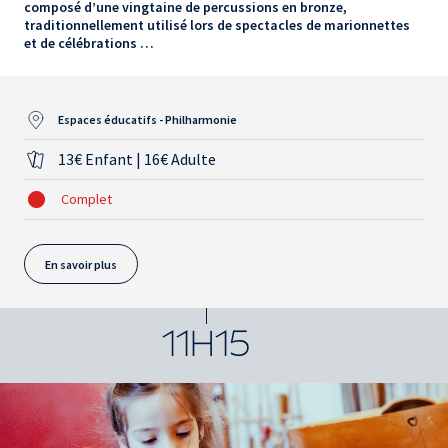
composé d’une vingtaine de percussions en bronze,
traditionnellement utilisé lors de spectacles de marionnettes
et de célébrations …
Espaces éducatifs - Philharmonie
13€ Enfant | 16€ Adulte
Complet
En savoir plus
11H15