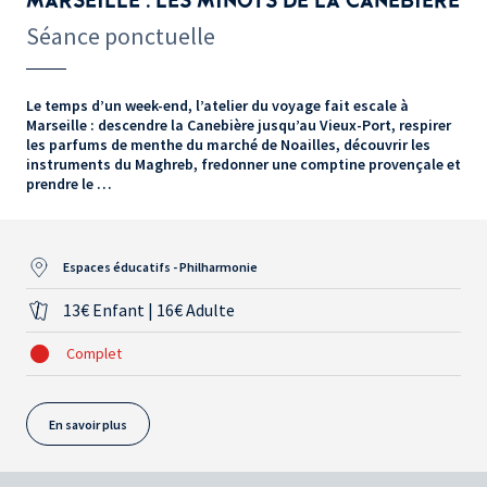
MARSEILLE : LES MINOTS DE LA CANEBIÈRE
Séance ponctuelle
Le temps d’un week-end, l’atelier du voyage fait escale à
Marseille : descendre la Canebière jusqu’au Vieux-Port, respirer
les parfums de menthe du marché de Noailles, découvrir les
instruments du Maghreb, fredonner une comptine provençale et
prendre le …
Espaces éducatifs - Philharmonie
13€ Enfant | 16€ Adulte
Complet
En savoir plus