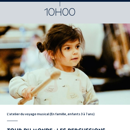
10H00
L'atelier du voyage musical (En famille, enfants 3 à 7 ans)