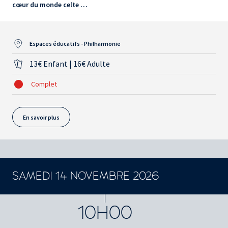
cœur du monde celte …
Espaces éducatifs - Philharmonie
13€ Enfant | 16€ Adulte
Complet
En savoir plus
SAMEDI 14 NOVEMBRE 2026
10H00