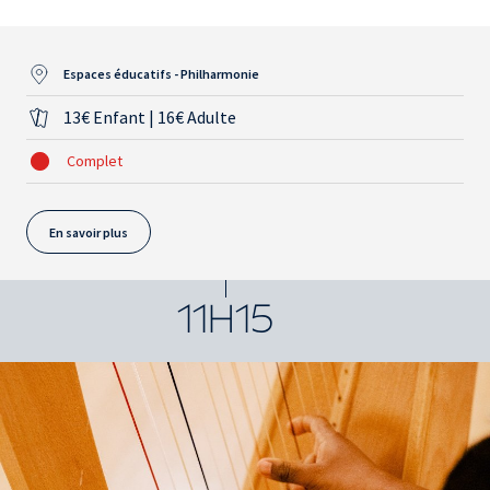
Espaces éducatifs - Philharmonie
13€ Enfant | 16€ Adulte
Complet
En savoir plus
11H15