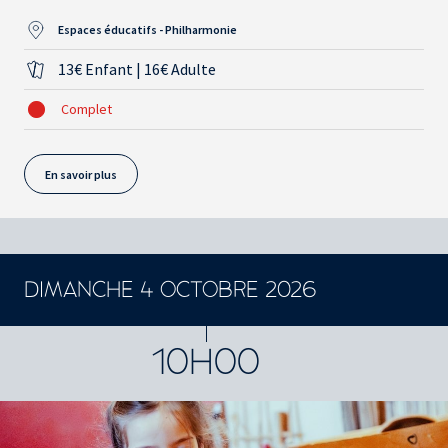
Espaces éducatifs - Philharmonie
13€ Enfant | 16€ Adulte
Complet
En savoir plus
DIMANCHE 4 OCTOBRE 2026
10H00