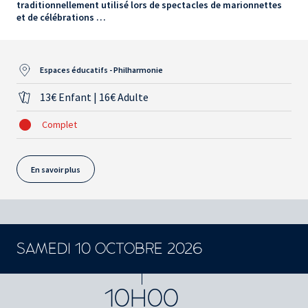
traditionnellement utilisé lors de spectacles de marionnettes
et de célébrations …
Espaces éducatifs - Philharmonie
13€ Enfant | 16€ Adulte
Complet
En savoir plus
SAMEDI 10 OCTOBRE 2026
10H00