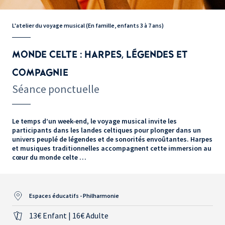
L'atelier du voyage musical (En famille, enfants 3 à 7 ans)
MONDE CELTE : HARPES, LÉGENDES ET
COMPAGNIE
Séance ponctuelle
Le temps d’un week-end, le voyage musical invite les
participants dans les landes celtiques pour plonger dans un
univers peuplé de légendes et de sonorités envoûtantes. Harpes
et musiques traditionnelles accompagnent cette immersion au
cœur du monde celte …
Espaces éducatifs - Philharmonie
13€ Enfant | 16€ Adulte