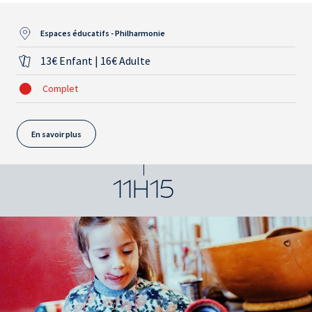
Espaces éducatifs - Philharmonie
13€ Enfant | 16€ Adulte
Complet
En savoir plus
11H15