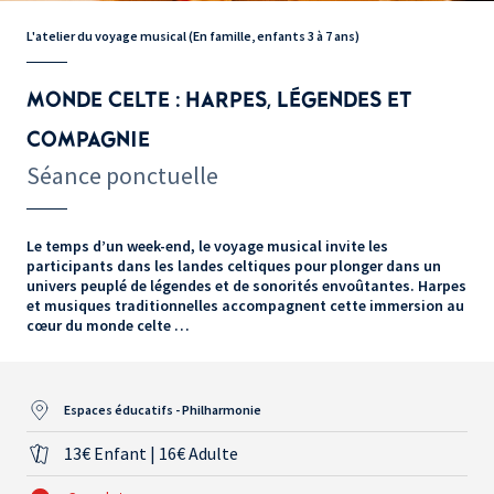
L'atelier du voyage musical (En famille, enfants 3 à 7 ans)
MONDE CELTE : HARPES, LÉGENDES ET
COMPAGNIE
Séance ponctuelle
Le temps d’un week-end, le voyage musical invite les
participants dans les landes celtiques pour plonger dans un
univers peuplé de légendes et de sonorités envoûtantes. Harpes
et musiques traditionnelles accompagnent cette immersion au
cœur du monde celte …
Espaces éducatifs - Philharmonie
13€ Enfant | 16€ Adulte