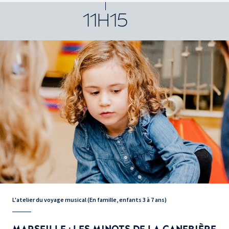
11H15
L'atelier du voyage musical (En famille, enfants 3 à 7 ans)