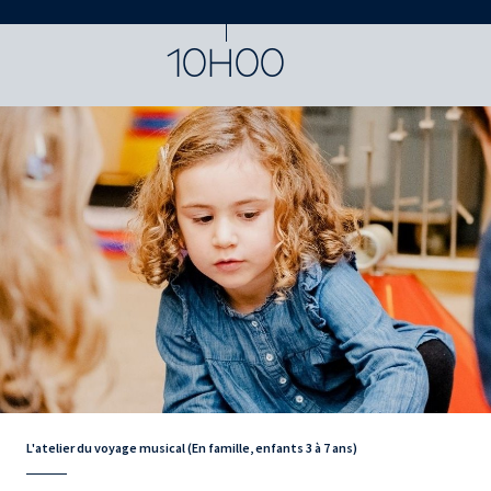
10H00
L'atelier du voyage musical (En famille, enfants 3 à 7 ans)