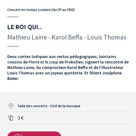
Concert en temps scolaire (du CP au CM2)
LE ROI QUI...
Mathieu Laine - Karol Beffa - Louis Thomas
Deux contes ludiques aux vertus pédagogiques, lointains
cousins de
Pierre et le Loup
de Prokofiev, signent la rencontre de
Mathieu Laine, du compositeur Karol Beffa et de l’illustrateur
Louis Thomas avec un joyeux quintette. Et fêtent Joséphine
Baker.
Salle des concerts - Cité de la musique
3 €