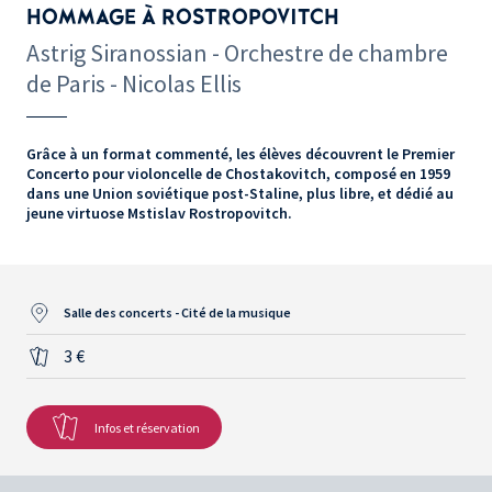
HOMMAGE À ROSTROPOVITCH
Astrig Siranossian - Orchestre de chambre
de Paris - Nicolas Ellis
Grâce à un format commenté, les élèves découvrent le Premier
Concerto pour violoncelle de Chostakovitch, composé en 1959
dans une Union soviétique post-Staline, plus libre, et dédié au
jeune virtuose Mstislav Rostropovitch.
Salle des concerts - Cité de la musique
3 €
Infos et réservation