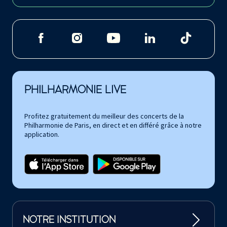
PHILHARMONIE LIVE
Profitez gratuitement du meilleur des concerts de la
Philharmonie de Paris, en direct et en différé grâce à notre
application.
NOTRE INSTITUTION