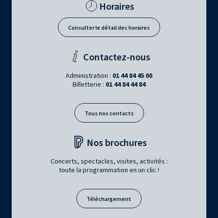
Horaires
Consulter le détail des horaires
Contactez-nous
Administration :
01 44 84 45 00
Billetterie :
01 44 84 44 84
Tous nos contacts
Nos brochures
Concerts, spectacles, visites, activités :
toute la programmation en un clic !
Téléchargement