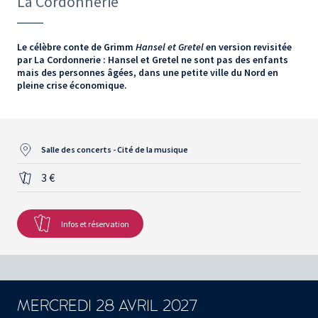
La Cordonnerie
Le célèbre conte de Grimm
Hansel et Gretel
en version revisitée
par La Cordonnerie : Hansel et Gretel ne sont pas des enfants
mais des personnes âgées, dans une petite ville du Nord en
pleine crise économique.
Salle des concerts - Cité de la musique
3 €
Infos et réservation
MERCREDI 28 AVRIL 2027