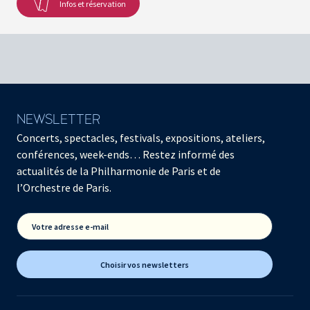
Infos et réservation
NEWSLETTER
Concerts, spectacles, festivals, expositions, ateliers,
conférences, week-ends… Restez informé des
actualités de la Philharmonie de Paris et de
l’Orchestre de Paris.
Votre adresse e-mail
Choisir vos newsletters