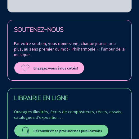
Retrouvez la Philharmonie de Paris sur
SOUTENEZ-NOUS
Par votre soutien, vous donnez vie, chaque jour un peu
plus, au sens premier du mot « Philharmonie » : l’amour de la
musique.
Engagez-vous à nos côtés!
LIBRAIRIE EN LIGNE
Ouvrages illustrés, écrits de compositeurs, récits, essais,
catalogues d’exposition…
Découvrir et se procurer nos publications