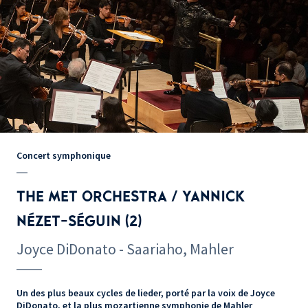
Concert symphonique
THE MET ORCHESTRA / YANNICK
NÉZET-SÉGUIN (2)
Joyce DiDonato - Saariaho, Mahler
Un des plus beaux cycles de lieder, porté par la voix de Joyce
DiDonato, et la plus mozartienne symphonie de Mahler