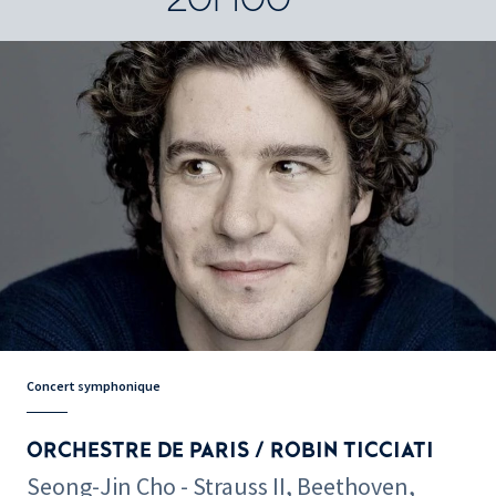
Concert symphonique
ORCHESTRE DE PARIS / ROBIN TICCIATI
Seong-Jin Cho - Strauss II, Beethoven,