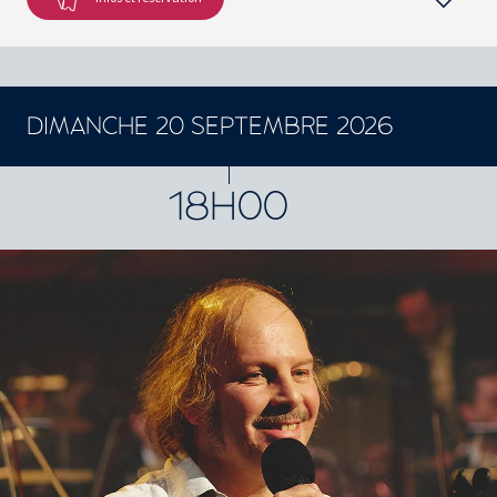
DIMANCHE 20 SEPTEMBRE 2026
CONCERTS ET SPECTACLES
18H00