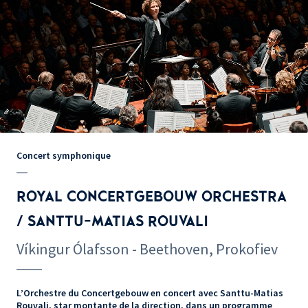
Concert symphonique
ROYAL CONCERTGEBOUW ORCHESTRA
/ SANTTU-MATIAS ROUVALI
Víkingur Ólafsson - Beethoven, Prokofiev
L’Orchestre du Concertgebouw en concert avec Santtu-Matias
Rouvali, star montante de la direction, dans un programme