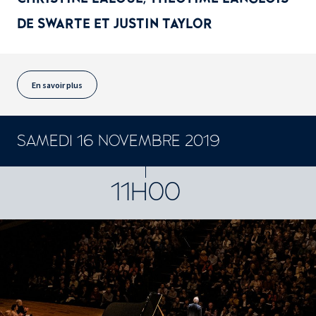
DE SWARTE ET JUSTIN TAYLOR
En savoir plus
SAMEDI 16 NOVEMBRE 2019
CONCERTS ET SPECTACLES
11H00