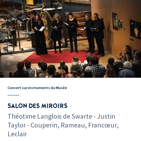
Concert sur instruments du Musée
SALON DES MIROIRS
Théotime Langlois de Swarte - Justin
Taylor - Couperin, Rameau, Francœur,
Leclair