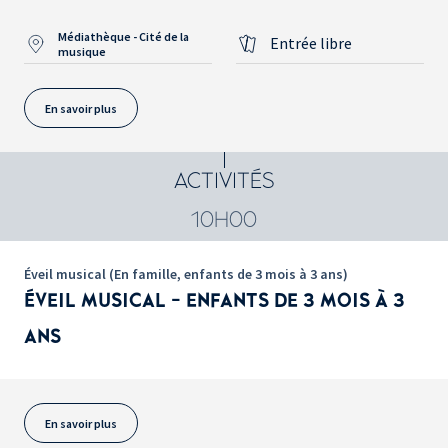
Médiathèque - Cité de la
Entrée libre
musique
En savoir plus
ACTIVITÉS
10H00
Éveil musical (En famille, enfants de 3 mois à 3 ans)
ÉVEIL MUSICAL - ENFANTS DE 3 MOIS À 3
ANS
En savoir plus