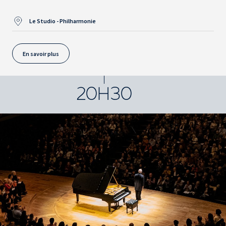
Le Studio - Philharmonie
En savoir plus
20H30