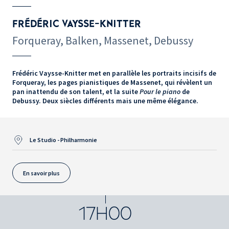
FRÉDÉRIC VAYSSE-KNITTER
Forqueray, Balken, Massenet, Debussy
Frédéric Vaysse-Knitter met en parallèle les portraits incisifs de
Forqueray, les pages pianistiques de Massenet, qui révèlent un
pan inattendu de son talent, et la suite
Pour le piano
de
Debussy. Deux siècles différents mais une même élégance.
Le Studio - Philharmonie
En savoir plus
17H00