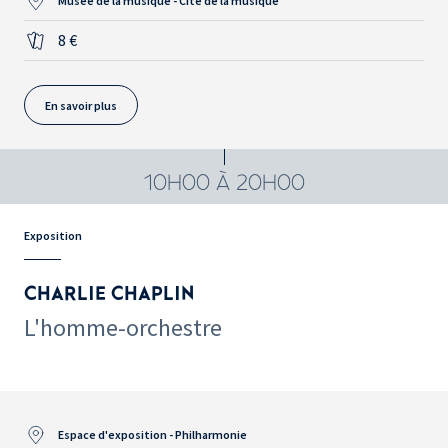
Musée de la musique - Cité de la musique
8 €
En savoir plus
10H00 À 20H00
Exposition
CHARLIE CHAPLIN
L'homme-orchestre
Espace d'exposition - Philharmonie