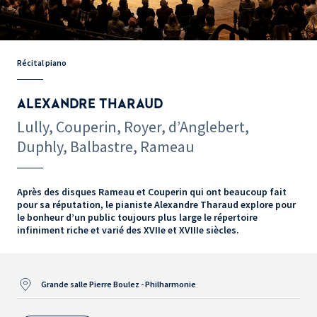
Récital piano
ALEXANDRE THARAUD
Lully, Couperin, Royer, d’Anglebert,
Duphly, Balbastre, Rameau
Après des disques Rameau et Couperin qui ont beaucoup fait
pour sa réputation, le pianiste Alexandre Tharaud explore pour
le bonheur d’un public toujours plus large le répertoire
infiniment riche et varié des XVIIe et XVIIIe siècles.
Grande salle Pierre Boulez - Philharmonie