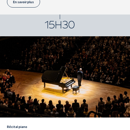
En savoir plus
15H30
Récital piano