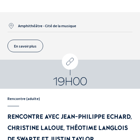
Amphithéâtre - Cité de la musique
En savoir plus
19H00
Rencontre (adulte)
RENCONTRE AVEC JEAN-PHILIPPE ECHARD,
CHRISTINE LALOUE, THÉOTIME LANGLOIS
DE SWARTE ET JUSTIN TAYLOR