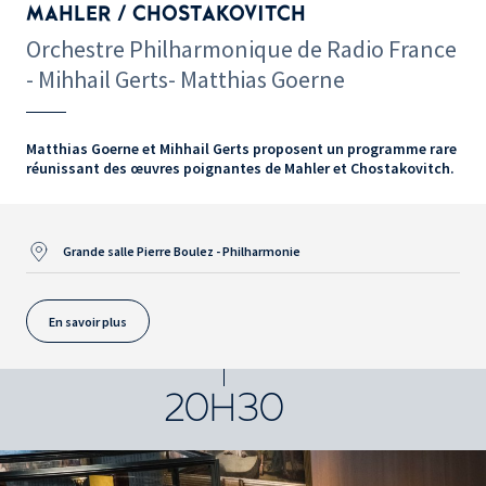
MAHLER / CHOSTAKOVITCH
Orchestre Philharmonique de Radio France
- Mihhail Gerts- Matthias Goerne
Matthias Goerne et Mihhail Gerts proposent un programme rare
réunissant des œuvres poignantes de Mahler et Chostakovitch.
Grande salle Pierre Boulez - Philharmonie
En savoir plus
20H30