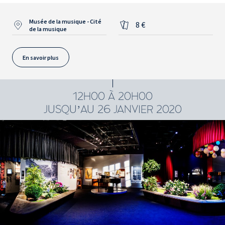
Musée de la musique - Cité
8 €
de la musique
En savoir plus
12H00 À 20H00
JUSQU’AU 26 JANVIER 2020