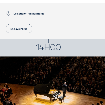
Le Studio - Philharmonie
En savoir plus
14H00