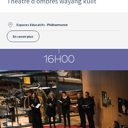
Théâtre d’ombres wayang kulit
Espaces éducatifs - Philharmonie
En savoir plus
16H00