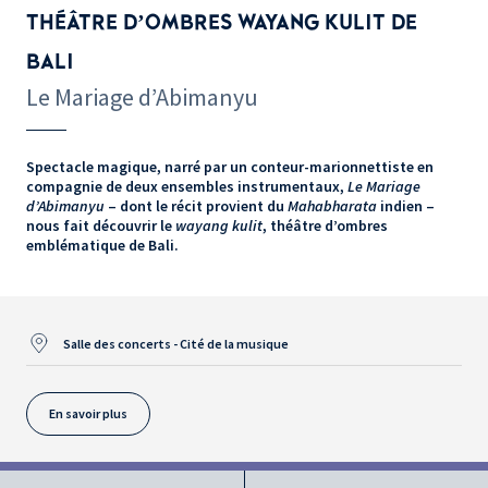
THÉÂTRE D’OMBRES WAYANG KULIT DE
BALI
Le Mariage d’Abimanyu
Spectacle magique, narré par un conteur-marionnettiste en
compagnie de deux ensembles instrumentaux,
Le Mariage
d’Abimanyu
– dont le récit provient du
Mahabharata
indien –
nous fait découvrir le
wayang kulit
, théâtre d’ombres
emblématique de Bali.
Salle des concerts - Cité de la musique
En savoir plus