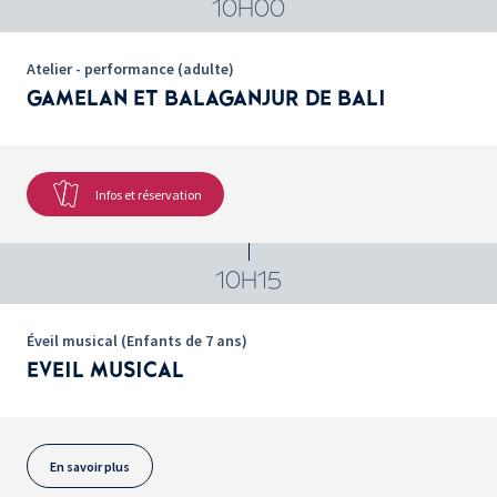
10H00
Atelier - performance (adulte)
GAMELAN ET BALAGANJUR DE BALI
Infos et réservation
10H15
Éveil musical (Enfants de 7 ans)
EVEIL MUSICAL
En savoir plus