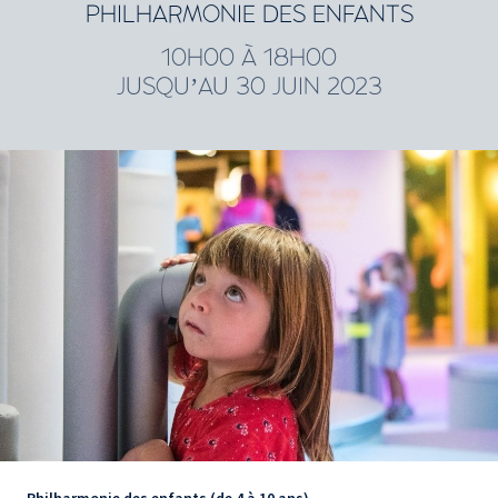
PHILHARMONIE DES ENFANTS
10H00 À 18H00
JUSQU’AU 30 JUIN 2023
Philharmonie des enfants (de 4 à 10 ans)