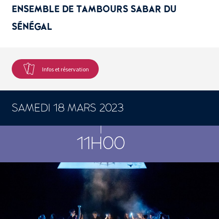
ENSEMBLE DE TAMBOURS SABAR DU
SÉNÉGAL
Infos et réservation
SAMEDI 18 MARS 2023
CONCERTS ET SPECTACLES
11H00