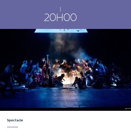
20H00
Spectacle