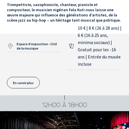
Trompettiste, saxophoniste, chanteur, pianiste et
compositeur, le musicien nigérian Fela Kuti nous laisse une
œuvre majeure qui influence des générations d’artistes, de la
scène jazz au hip-hop – un héritage tant musical que politique.
10 € | 8 € (26 à 28 ans) |
6 € (16 à 25 ans,
minima sociaux) |
Espace d'exposition - Cité
de la musique
Gratuit pour les -16
ans | Entrée du musée
incluse
En savoir plus
12H00 À 18H00