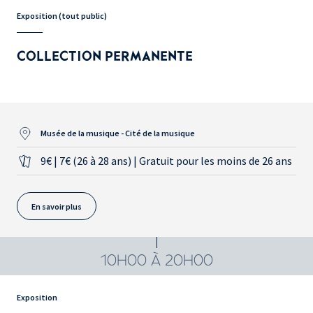
Exposition (tout public)
COLLECTION PERMANENTE
Musée de la musique - Cité de la musique
9€ | 7€ (26 à 28 ans) | Gratuit pour les moins de 26 ans
En savoir plus
10H00 À 20H00
Exposition