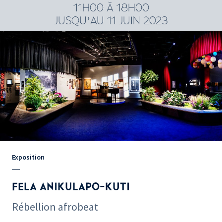
11H00 À 18H00
JUSQU’AU 11 JUIN 2023
Exposition
FELA ANIKULAPO-KUTI
Rébellion afrobeat