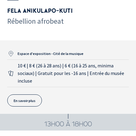
FELA ANIKULAPO-KUTI
Rébellion afrobeat
Espace d'exposition - Cité de la musique
10 € | 8 € (26 à 28 ans) | 6 € (16 à 25 ans, minima
sociaux) | Gratuit pour les -16 ans | Entrée du musée
incluse
En savoir plus
13H00 À 18H00