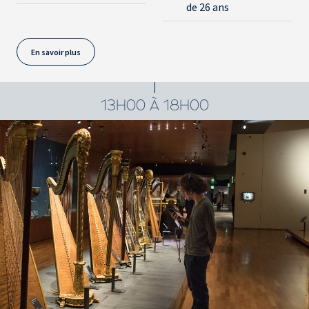
de 26 ans
En savoir plus
13H00 À 18H00