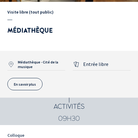
Visite libre (tout public)
MÉDIATHÈQUE
Médiathèque - Cité de la
Entrée libre
musique
En savoir plus
ACTIVITÉS
09H30
Colloque