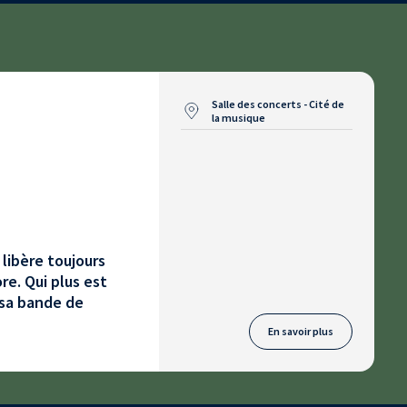
Salle des concerts - Cité de
la musique
 libère toujours
re. Qui plus est
 sa bande de
En savoir plus