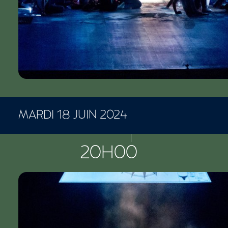
MARDI 18 JUIN 2024
CONCERTS ET SPECTACLES
20H00