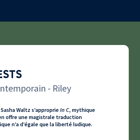
ESTS
ontemporain - Riley
Sasha Waltz s’approprie
In C
, mythique
en offre une magistrale traduction
ue n’a d’égale que la liberté ludique.