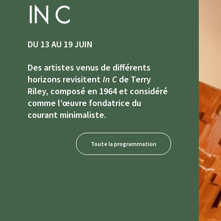
IN C
DU 13 AU 19 JUIN
Des artistes venus de différents
horizons revisitent
In C
de Terry
Riley, composé en 1964 et considéré
comme l’œuvre fondatrice du
courant minimaliste.
Toute la programmation