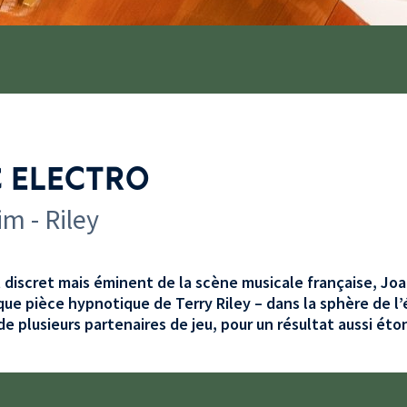
C ELECTRO
m - Riley
discret mais éminent de la scène musicale française, Jo
ique pièce hypnotique de Terry Riley – dans la sphère de l’
de plusieurs partenaires de jeu, pour un résultat aussi ét