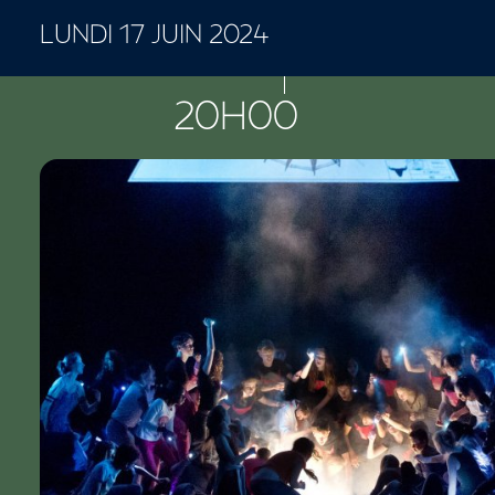
LUNDI 17 JUIN 2024
CONCERTS ET SPECTACLES
20H00