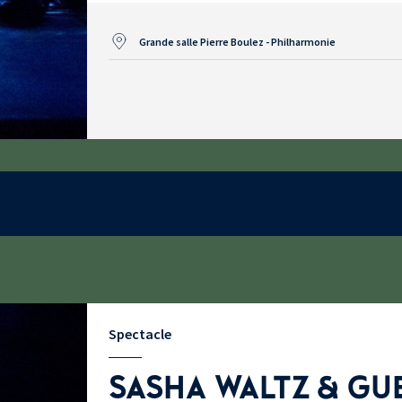
Grande salle Pierre Boulez - Philharmonie
Spectacle
SASHA WALTZ & GU