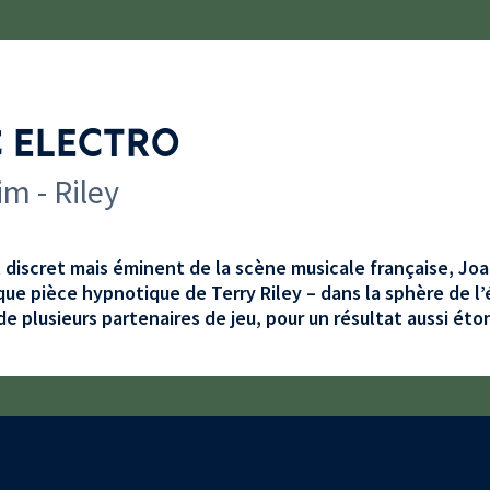
C ELECTRO
m - Riley
discret mais éminent de la scène musicale française, Jo
ique pièce hypnotique de Terry Riley – dans la sphère de l’
de plusieurs partenaires de jeu, pour un résultat aussi ét