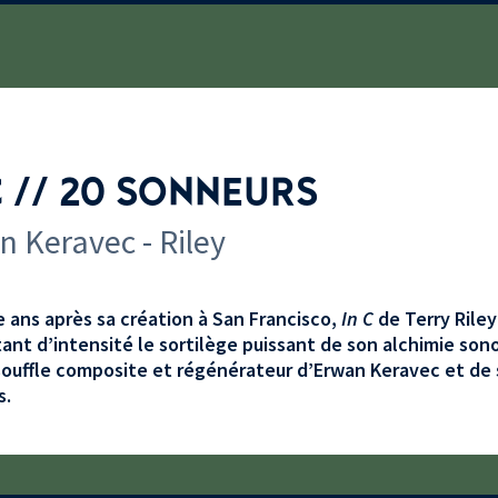
C // 20 SONNEURS
 Keravec - Riley
 ans après sa création à San Francisco,
In C
de Terry Riley
ant d’intensité le sortilège puissant de son alchimie sono
souffle composite et régénérateur d’Erwan Keravec et de
s.