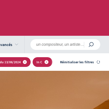
 avancés
 du 13/06/2024
In C
Réinitialiser les filtres