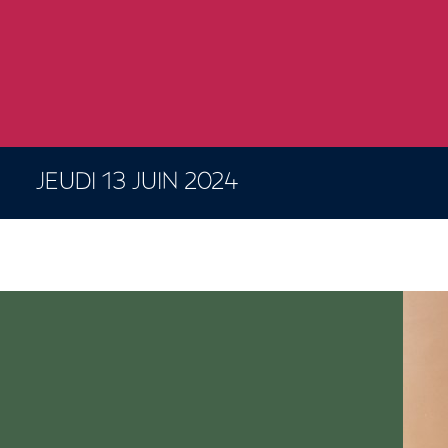
JEUDI 13 JUIN 2024
CONCERTS ET SPECTACLES
6 résultats