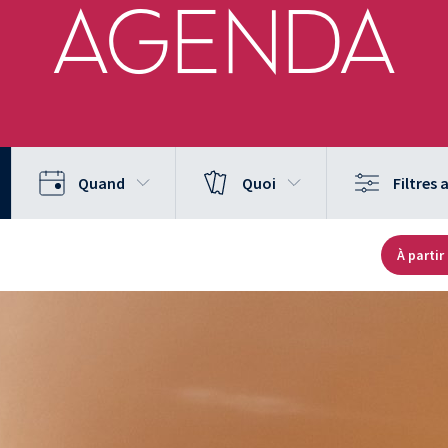
AGENDA
Quand
Quoi
Filtres
À partir