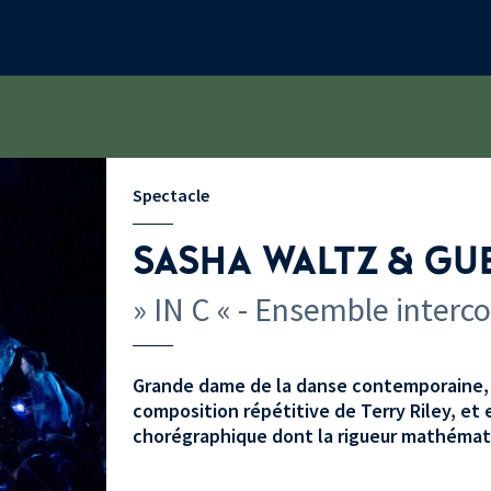
Spectacle
SASHA WALTZ & GU
» IN C « - Ensemble interc
Grande dame de la danse contemporaine, 
composition répétitive de Terry Riley, et 
chorégraphique dont la rigueur mathématiq