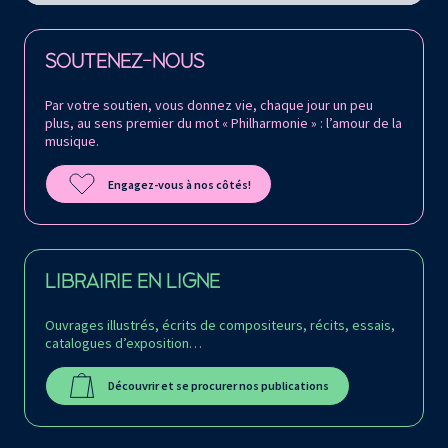
Retrouvez la Philharmonie de Paris sur
SOUTENEZ-NOUS
Par votre soutien, vous donnez vie, chaque jour un peu
plus, au sens premier du mot « Philharmonie » : l’amour de la
musique.
Engagez-vous à nos côtés!
LIBRAIRIE EN LIGNE
Ouvrages illustrés, écrits de compositeurs, récits, essais,
catalogues d’exposition…
Découvrir et se procurer nos publications