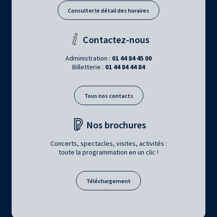
Consulter le détail des horaires
Contactez-nous
Administration :
01 44 84 45 00
Billetterie :
01 44 84 44 84
Tous nos contacts
Nos brochures
Concerts, spectacles, visites, activités :
toute la programmation en un clic !
Téléchargement