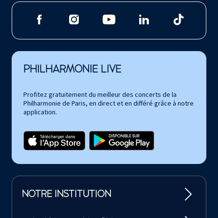
PHILHARMONIE LIVE
Profitez gratuitement du meilleur des concerts de la
Philharmonie de Paris, en direct et en différé grâce à notre
application.
NOTRE INSTITUTION