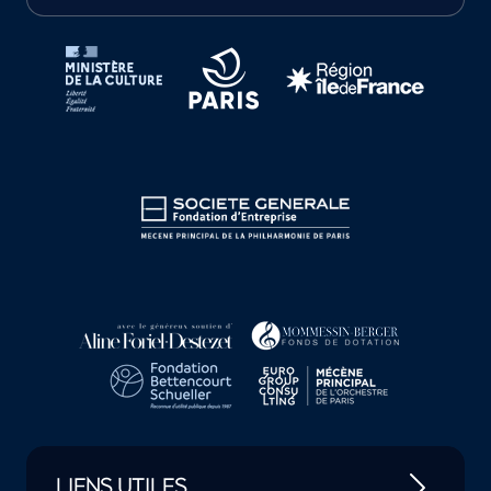
Tutelles et mécènes de la Philharmonie de Paris
LIENS UTILES