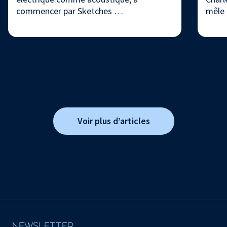
commencer par Sketches …
mêle
Voir plus d’articles
NEWSLETTER