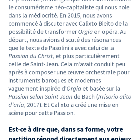
le consumérisme néo-capitaliste qui nous noie
dans la médiocrité. En 2015, nous avons
commencé à discuter avec Calixto Bieito de la
possibilité de transformer
Orgia
en opéra. Au
départ, nous avions discuté des résonances
que le texte de Pasolini a avec celui de la
Passion du Christ
, et plus particulièrement
celle de Saint-Jean. Cela m’avait conduit peu
après à composer une œuvre orchestrale pour
instruments baroques et modernes
vaguement inspirée d’
Orgia
et basée sur la
Passion selon Saint Jean
de Bach (
Irrisorio alito
d’aria
, 2017). Et Calixto a créé une mise en
scène pour cette Passion.
Est-ce à dire que, dans sa forme, votre
partition répond directement aux enjeux