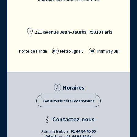
221 avenue Jean-Jaurès, 75019 Paris
Porte de Pantin
Métro ligne 5
Tramway 3B
M5
3B
Horaires
Consulter le détail des horaires
Contactez-nous
Administration :
01 44 84 45 00
Billetterie :
01 44 84 44 84