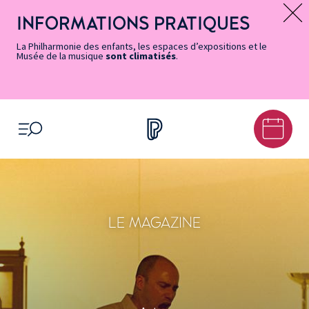
Vers
Menu
Menu
Aller
Pied
Plan
Recherche
la
accès
principal
au
de
du
INFORMATIONS PRATIQUES
Message d’information
page
rapides
contenu
page
site
Accessibilité
principal
La Philharmonie des enfants, les espaces d’expositions et le
Musée de la musique
sont climatisés
.
OUVRIR LE MENU
LE MAGAZINE