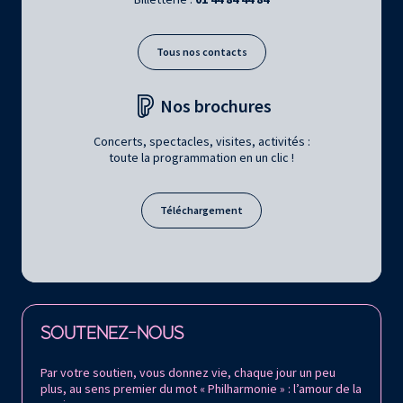
Tous nos contacts
Nos brochures
Concerts, spectacles, visites, activités :
toute la programmation en un clic !
Téléchargement
Retrouvez la Philharmonie de Paris sur
SOUTENEZ-NOUS
Par votre soutien, vous donnez vie, chaque jour un peu
plus, au sens premier du mot « Philharmonie » : l’amour de la