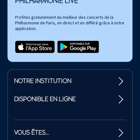
PHILHARMONIE LIVE
Profitez gratuitement du meilleur des concerts de la
Philharmonie de Paris, en direct et en différé grâce à notre
application.
NOTRE INSTITUTION
DISPONIBLE EN LIGNE
VOUS ÊTES…