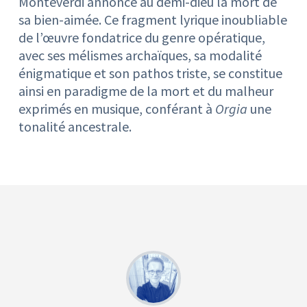
Monteverdi annonce au demi-dieu la mort de
sa bien-aimée. Ce fragment lyrique inoubliable
de l’œuvre fondatrice du genre opératique,
avec ses mélismes archaïques, sa modalité
énigmatique et son pathos triste, se constitue
ainsi en paradigme de la mort et du malheur
exprimés en musique, conférant à
Orgia
une
tonalité ancestrale.