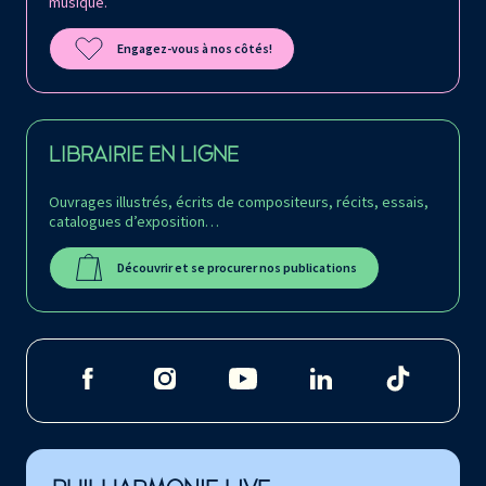
musique.
Engagez-vous à nos côtés!
LIBRAIRIE EN LIGNE
Ouvrages illustrés, écrits de compositeurs, récits, essais,
catalogues d’exposition…
Découvrir et se procurer nos publications