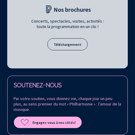
Nos brochures
Concerts, spectacles, visites, activités :
toute la programmation en un clic !
Téléchargement
Retrouvez la Philharmonie de Paris sur
SOUTENEZ-NOUS
Par votre soutien, vous donnez vie, chaque jour un peu
plus, au sens premier du mot « Philharmonie » : l’amour de la
musique.
Engagez-vous à nos côtés!