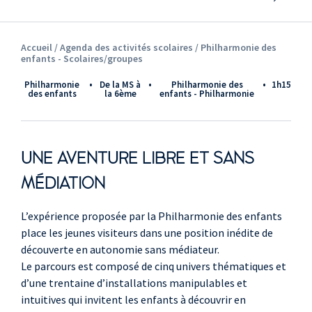
Accueil /
Agenda des activités scolaires
/ Philharmonie des
enfants - Scolaires/groupes
Philharmonie
•
de la MS à
•
Philharmonie des
•
1h15
des enfants
la 6ème
enfants - Philharmonie
UNE AVENTURE LIBRE ET SANS
MÉDIATION
L’expérience proposée par la Philharmonie des enfants
place les jeunes visiteurs dans une position inédite de
découverte en autonomie sans médiateur.
Le parcours est composé de cinq univers thématiques et
d’une trentaine d’installations manipulables et
intuitives qui invitent les enfants à découvrir en