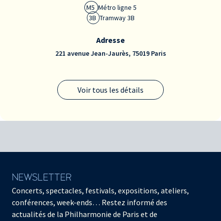
M5
Métro ligne 5
3B
Tramway 3B
Adresse
221 avenue Jean-Jaurès, 75019 Paris
Voir tous les détails
NEWSLETTER
Concerts, spectacles, festivals, expositions, ateliers,
conférences, week-ends… Restez informé des
actualités de la Philharmonie de Paris et de