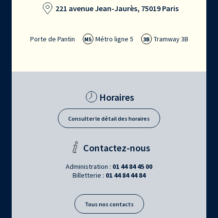
221 avenue Jean-Jaurès, 75019 Paris
Porte de Pantin
Métro ligne 5
Tramway 3B
M5
3B
Horaires
Consulter le détail des horaires
Contactez-nous
Administration :
01 44 84 45 00
Billetterie :
01 44 84 44 84
Tous nos contacts