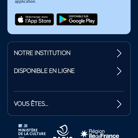
application.
NOTRE INSTITUTION
DISPONIBLE EN LIGNE
VOUS ÊTES…
Tutelles et mécènes de la Philharmonie de Paris