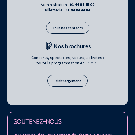
Administration :
01 44 84 45 00
Billetterie :
01 44 84 44 84
Tous nos contacts
Nos brochures
Concerts, spectacles, visites, activités :
toute la programmation en un clic !
Téléchargement
Retrouvez la Philharmonie de Paris sur
SOUTENEZ-NOUS