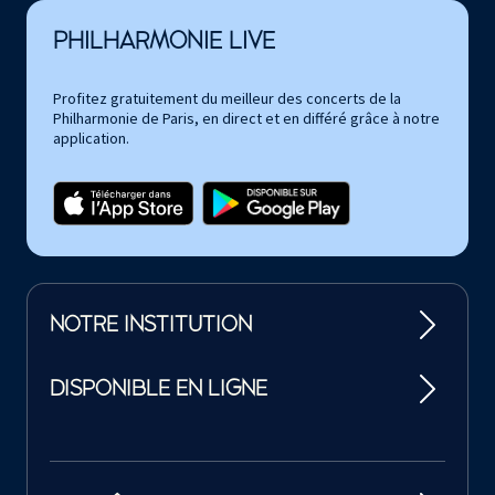
PHILHARMONIE LIVE
Profitez gratuitement du meilleur des concerts de la
Philharmonie de Paris, en direct et en différé grâce à notre
application.
NOTRE INSTITUTION
DISPONIBLE EN LIGNE