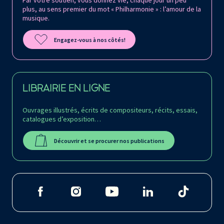
Par votre soutien, vous donnez vie, chaque jour un peu
plus, au sens premier du mot « Philharmonie » : l’amour de la
musique.
Engagez-vous à nos côtés!
LIBRAIRIE EN LIGNE
Ouvrages illustrés, écrits de compositeurs, récits, essais,
catalogues d’exposition…
Découvrir et se procurer nos publications