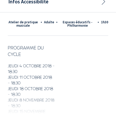
Infos Accessibilité
Atelier de pratique
•
adulte
•
Espaces éducatifs -
•
1h30
musicale
Philharmonie
PROGRAMME DU
CYCLE
JEUDI 4 OCTOBRE 2018 -
18:30
JEUDI 11 OCTOBRE 2018
- 18:30
JEUDI 18 OCTOBRE 2018
- 18:30
JEUDI 8 NOVEMBRE 2018
- 18:30
JEUDI 15 NOVEMBRE