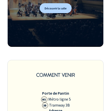
Découvrir la salle
COMMENT VENIR
Porte de Pantin
Métro ligne 5
M5
Tramway 3B
3B
Adresse