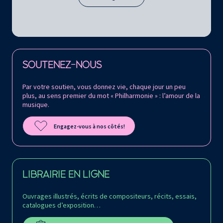
Retrouvez la Philharmonie de Paris sur
SOUTENEZ-NOUS
Par votre soutien, vous donnez vie, chaque jour un peu
plus, au sens premier du mot « Philharmonie » : l’amour de la
musique.
Engagez-vous à nos côtés!
LIBRAIRIE EN LIGNE
Ouvrages illustrés, écrits de compositeurs, récits, essais,
catalogues d’exposition…