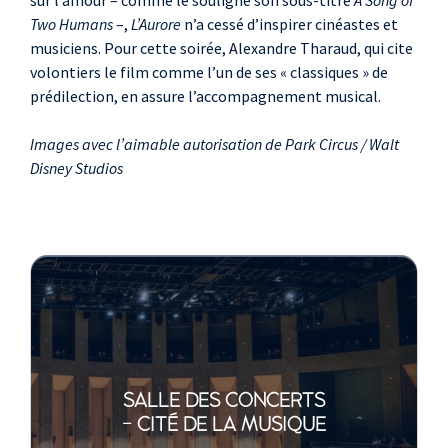
sur l’amour – comme le souligne son sous-titre
A Song of
Two Humans
–,
L’Aurore
n’a cessé d’inspirer cinéastes et
musiciens. Pour cette soirée, Alexandre Tharaud, qui cite
volontiers le film comme l’un de ses « classiques » de
prédilection, en assure l’accompagnement musical.
Images avec l’aimable autorisation de Park Circus / Walt
Disney Studios
SALLE DES CONCERTS
- CITÉ DE LA MUSIQUE