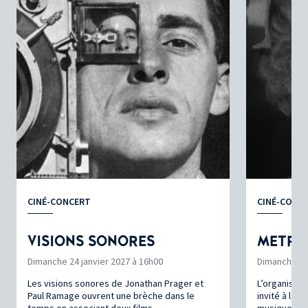
CINÉ-CONCERT
CINÉ-CONC
VISIONS SONORES
METRO
Dimanche 24 janvier 2027 à 16h00
Dimanche 7 f
Les visions sonores de Jonathan Prager et
L’organiste 
Paul Ramage ouvrent une brèche dans le
invité à la 