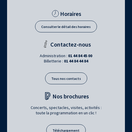
Horaires
Consulter le détail des horaires
Contactez-nous
Administration :
01 44 84 45 00
Billetterie :
01 44 84 44 84
Tous nos contacts
Nos brochures
Concerts, spectacles, visites, activités :
toute la programmation en un clic !
Téléchargement