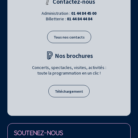
Contactez-nous
Administration :
01 44 84 45 00
Billetterie :
01 44 84 44 84
Tous nos contacts
Nos brochures
Concerts, spectacles, visites, activités :
toute la programmation en un clic !
Téléchargement
Retrouvez la Philharmonie de Paris sur
SOUTENEZ-NOUS