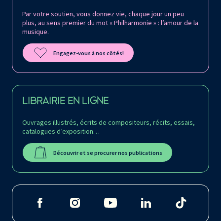
Par votre soutien, vous donnez vie, chaque jour un peu
plus, au sens premier du mot « Philharmonie » : l’amour de la
musique.
Engagez-vous à nos côtés!
LIBRAIRIE EN LIGNE
Ouvrages illustrés, écrits de compositeurs, récits, essais,
catalogues d’exposition…
Découvrir et se procurer nos publications