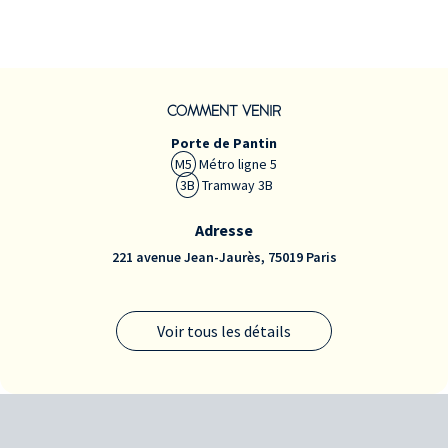
COMMENT VENIR
Porte de Pantin
M5
Métro ligne 5
3B
Tramway 3B
Adresse
221 avenue Jean-Jaurès, 75019 Paris
Voir tous les détails