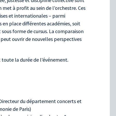
e, justesse et discipline collective sont
met à profit au sein de l’orchestre. Ces
ises et internationales – parmi
s en place différentes académies, soit
it sous forme de cursus. La comparaison
 peut ouvrir de nouvelles perspectives
toute la durée de l'événement.
Directeur du département concerts et
monie de Paris)