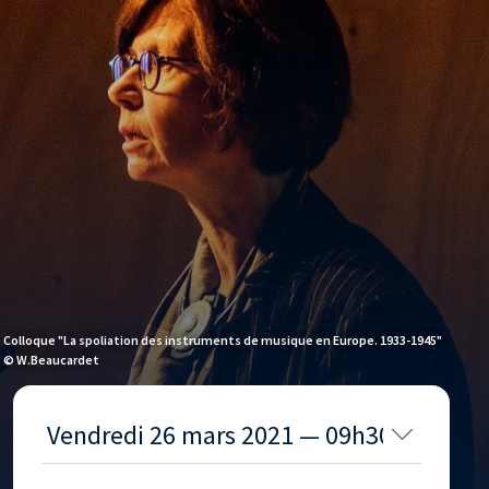
Colloque "La spoliation des instruments de musique en Europe. 1933-1945"
© W.Beaucardet