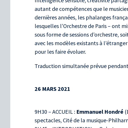
Intelligence sensible, créativité partagé
autant de compétences que le musicien 
dernières années, les phalanges frança
lesquelles l’Orchestre de Paris – ont mi
sous forme de sessions d’orchestre, so
avec les modèles existants à l’étranger
pour les faire évoluer.
Traduction simultanée prévue pendant 
26 MARS 2021
9H30 – ACCUEIL :
Emmanuel Hondré
(
spectacles, Cité de la musique-Philhar