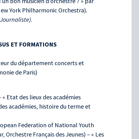
un bon musicien d’orchestre ? » par
New York Philharmonic Orchestra).
Journaliste).
RSUS ET FORMATIONS
eur du département concerts et
monie de Paris)
– « Etat des lieux des académies
des académies, histoire du terme et
ropean Federation of National Youth
r, Orchestre Français des Jeunes) – « Les