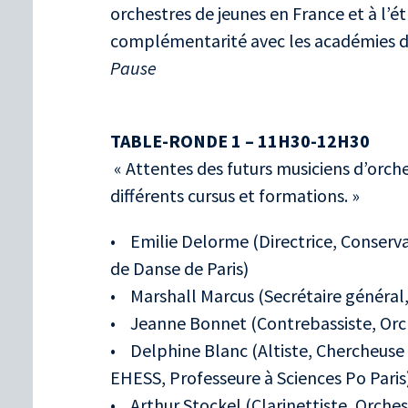
orchestres de jeunes en France et à l’ét
complémentarité avec les académies d'
Pause
TABLE-RONDE 1 – 11H30-12H30
« Attentes des futurs musiciens d’orche
différents cursus et formations. »
• Emilie Delorme (Directrice, Conserva
de Danse de Paris)
• Marshall Marcus (Secrétaire général
• Jeanne Bonnet (Contrebassiste, Orch
• Delphine Blanc (Altiste, Chercheuse
EHESS, Professeure à Sciences Po Paris
• Arthur Stockel (Clarinettiste, Orch