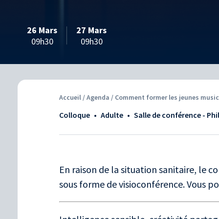
26 Mars
27 Mars
09h30
09h30
Accueil
/
Agenda
/ Comment former les jeunes musici
Colloque
•
adulte
•
Salle de conférence - Ph
En raison de la situation sanitaire, le 
sous forme de visioconférence. Vous p