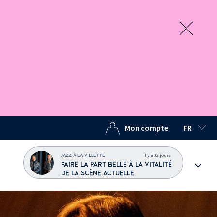
Mon compte
FR
LANGUE C
il y a 32 jours
JAZZ À LA VILLETTE
FAIRE LA PART BELLE À LA VITALITÉ
DE LA SCÈNE ACTUELLE