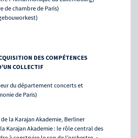
re de chambre de Paris)
tgebouworkest)
ACQUISITION DES COMPÉTENCES
D’UN COLLECTIF
eur du département concerts et
monie de Paris)
 de la Karajan Akademie, Berliner
la Karajan Akademie : le rôle central des
e à construire le son de l’orchestre. »