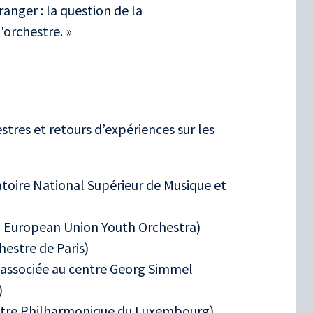
ranger : la question de la
orchestre. »
stres et retours d’expériences sur les
toire National Supérieur de Musique et
, European Union Youth Orchestra)
estre de Paris)
 associée au centre Georg Simmel
)
estre Philharmonique du Luxembourg)