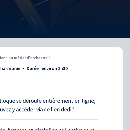
ens au métier d'orchestre ?
ilharmonie
•
Durée : environ
8h30
colloque se déroule entièrement en ligne,
ouvez y accéder
via ce lien dédié
.