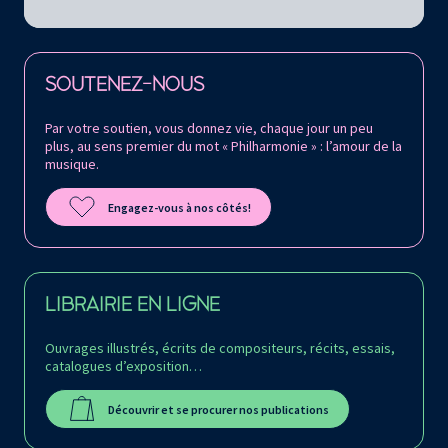
Retrouvez la Philharmonie de Paris sur
SOUTENEZ-NOUS
Par votre soutien, vous donnez vie, chaque jour un peu
plus, au sens premier du mot « Philharmonie » : l’amour de la
musique.
Engagez-vous à nos côtés!
LIBRAIRIE EN LIGNE
Ouvrages illustrés, écrits de compositeurs, récits, essais,
catalogues d’exposition…
Découvrir et se procurer nos publications