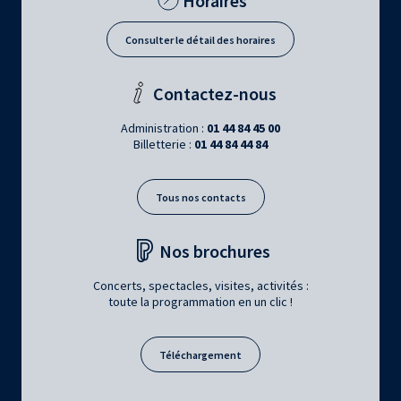
Horaires
Consulter le détail des horaires
Contactez-nous
Administration :
01 44 84 45 00
Billetterie :
01 44 84 44 84
Tous nos contacts
Nos brochures
Concerts, spectacles, visites, activités :
toute la programmation en un clic !
Téléchargement