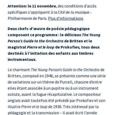
Attention: le 11 novembre
, des conditions d'accès
spécifiques s'appliquent à la Cité de la musique -
Philharmonie de Paris.
Plus d'informations
Deux chefs-d’œuvre de poésie pédagogique
composent ce programme : le délicieux
The Young
Person’s Guide to the Orchestra
de Britten et le
magistral
Pierre et le loup
de Prokofiev, tous deux
destinés à l’initiation des enfants aux timbres
instrumentaux.
Le charmant
The Young Person’s Guide to the Orchestra
de
Britten, composé en 1946, se présente comme une série
de variations sur un thème de Purcell, chacune d’entre
elles étant associée à un pupitre ou à un instrument
soliste, avant la fugue récapitulative. Le compositeur
anglais avait toutefois été précédé par Prokofiev et son
illustre
Pierre et le loup
de 1936. Très intéressé par la
pédagogie et la transmission – il avait écrit l’année