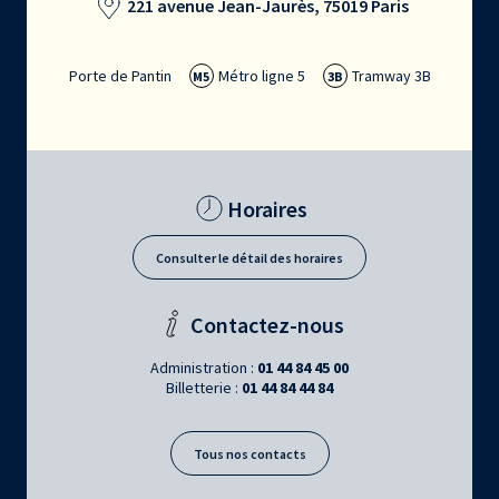
221 avenue Jean-Jaurès, 75019 Paris
Porte de Pantin
Métro ligne 5
Tramway 3B
M5
3B
Horaires
Consulter le détail des horaires
Contactez-nous
Administration :
01 44 84 45 00
Billetterie :
01 44 84 44 84
Tous nos contacts