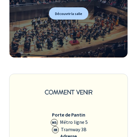
Découvrir la salle
COMMENT VENIR
Porte de Pantin
Métro ligne 5
M5
Tramway 3B
3B
Adresse