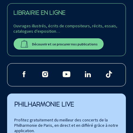
LIBRAIRIE EN LIGNE
Ouvrages illustrés, écrits de compositeurs, récits, essais,
catalogues d’exposition…
Découvrir et se procurer nos publications
PHILHARMONIE LIVE
Profitez gratuitement du meilleur des concerts de la
Philharmonie de Paris, en direct et en différé grâce à notre
application.