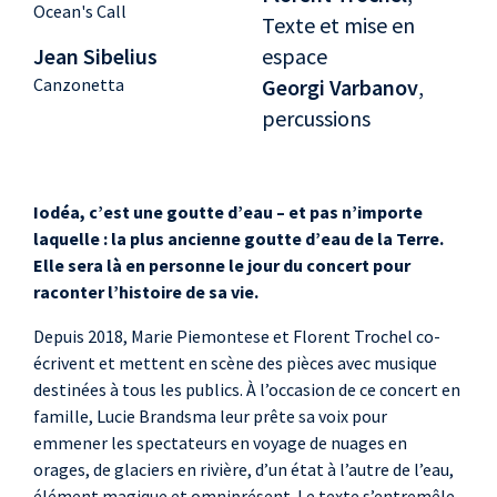
Ocean's Call
Texte et mise en
Jean Sibelius
espace
Canzonetta
Georgi Varbanov
,
percussions
Iodéa, c’est une goutte d’eau – et pas n’importe
laquelle : la plus ancienne goutte d’eau de la Terre.
Elle sera là en personne le jour du concert pour
raconter l’histoire de sa vie.
Depuis 2018, Marie Piemontese et Florent Trochel co-
écrivent et mettent en scène des pièces avec musique
destinées à tous les publics. À l’occasion de ce concert en
famille, Lucie Brandsma leur prête sa voix pour
emmener les spectateurs en voyage de nuages en
orages, de glaciers en rivière, d’un état à l’autre de l’eau,
élément magique et omniprésent. Le texte s’entremêle