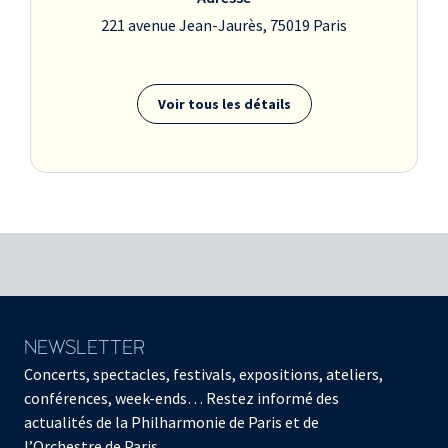
221 avenue Jean-Jaurès, 75019 Paris
Voir tous les détails
NEWSLETTER
Concerts, spectacles, festivals, expositions, ateliers,
conférences, week-ends… Restez informé des
actualités de la Philharmonie de Paris et de
l’Orchestre de Paris.