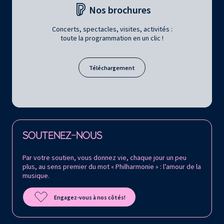
Nos brochures
Concerts, spectacles, visites, activités :
toute la programmation en un clic !
Téléchargement
Retrouvez la Philharmonie de Paris sur
SOUTENEZ-NOUS
Par votre soutien, vous donnez vie, chaque jour un peu
plus, au sens premier du mot « Philharmonie » : l’amour de la
musique.
Engagez-vous à nos côtés!