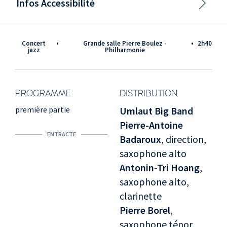
Infos Accessibilité
Concert
•
Grande salle Pierre Boulez -
•
2h40
jazz
Philharmonie
PROGRAMME
DISTRIBUTION
première partie
Umlaut Big Band
Pierre-Antoine
ENTRACTE
Badaroux
, direction,
saxophone alto
Antonin-Tri Hoang
,
saxophone alto,
clarinette
Pierre Borel
,
saxophone ténor,