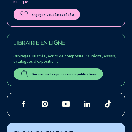
musique.
Engagez-vous à nos côtés!
LIBRAIRIE EN LIGNE
Ouvrages illustrés, écrits de compositeurs, récits, essais,
catalogues d’exposition…
Découvrir et se procurer nos publications