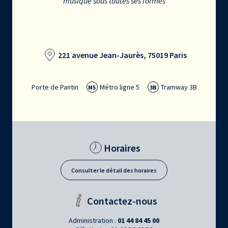
musique sous toutes ses formes
221 avenue Jean-Jaurès, 75019 Paris
Porte de Pantin
Métro ligne 5
Tramway 3B
M5
3B
Horaires
Consulter le détail des horaires
Contactez-nous
Administration :
01 44 84 45 00