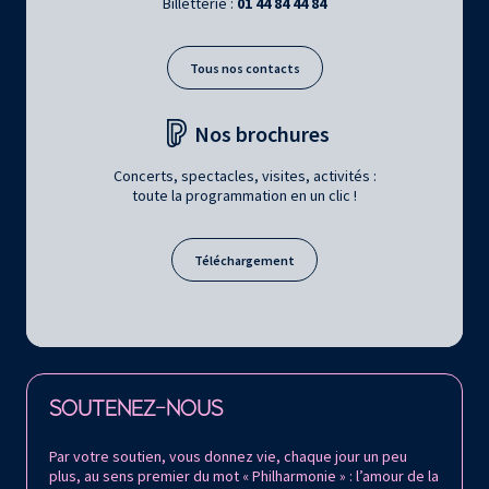
Billetterie :
01 44 84 44 84
Tous nos contacts
Nos brochures
Concerts, spectacles, visites, activités :
toute la programmation en un clic !
Téléchargement
Retrouvez la Philharmonie de Paris sur
SOUTENEZ-NOUS
Par votre soutien, vous donnez vie, chaque jour un peu
plus, au sens premier du mot « Philharmonie » : l’amour de la