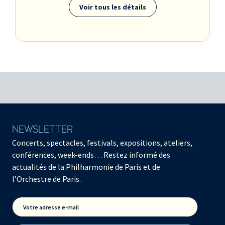
Voir tous les détails
NEWSLETTER
Concerts, spectacles, festivals, expositions, ateliers,
conférences, week-ends… Restez informé des
actualités de la Philharmonie de Paris et de
l’Orchestre de Paris.
Votre adresse e-mail