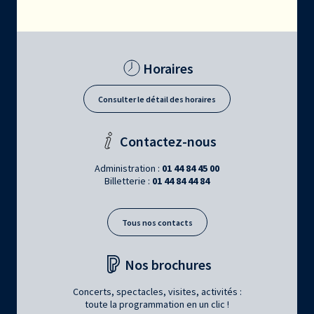
Horaires
Consulter le détail des horaires
Contactez-nous
Administration :
01 44 84 45 00
Billetterie :
01 44 84 44 84
Tous nos contacts
Nos brochures
Concerts, spectacles, visites, activités :
toute la programmation en un clic !