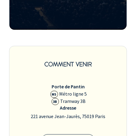
COMMENT VENIR
Porte de Pantin
Métro ligne 5
M5
Tramway 3B
3B
Adresse
221 avenue Jean-Jaurès, 75019 Paris