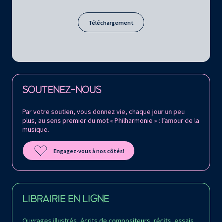
Téléchargement
Retrouvez la Philharmonie de Paris sur
SOUTENEZ-NOUS
Par votre soutien, vous donnez vie, chaque jour un peu
plus, au sens premier du mot « Philharmonie » : l’amour de la
musique.
Engagez-vous à nos côtés!
LIBRAIRIE EN LIGNE
Ouvrages illustrés, écrits de compositeurs, récits, essais,