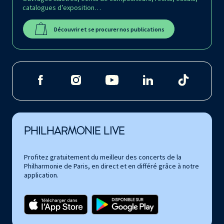
catalogues d’exposition…
Découvrir et se procurer nos publications
PHILHARMONIE LIVE
Profitez gratuitement du meilleur des concerts de la
Philharmonie de Paris, en direct et en différé grâce à notre
application.