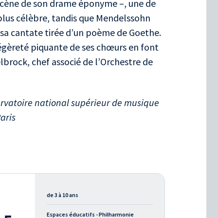
cène de son drame éponyme –, une de
 plus célèbre, tandis que Mendelssohn
 sa cantate tirée d’un poème de Goethe.
gèreté piquante de ses chœurs en font
elbrock, chef associé de l’Orchestre de
rvatoire national supérieur de musique
aris
de 3 à 10 ans
Espaces éducatifs - Philharmonie