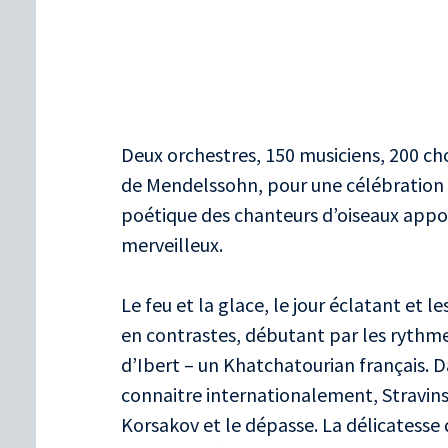
Deux orchestres, 150 musiciens, 200 chor
de Mendelssohn, pour une célébration d
poétique des chanteurs d’oiseaux app
merveilleux.
Le feu et la glace, le jour éclatant et
en contrastes, débutant par les rythme
d’Ibert – un Khatchatourian français. 
connaitre internationalement, Stravinsk
Korsakov et le dépasse. La délicatesse