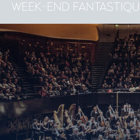
WEEK-END FANTASTIQU