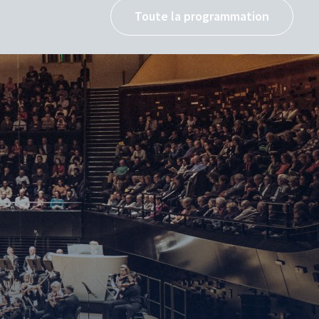
Toute la programmation