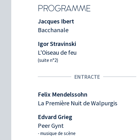
PROGRAMME
Jacques Ibert
Bacchanale
Igor Stravinski
L'Oiseau de feu
(suite n°2)
ENTRACTE
Felix Mendelssohn
La Première Nuit de Walpurgis
Edvard Grieg
Peer Gynt
- musique de scène