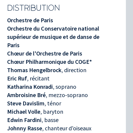
DISTRIBUTION
Orchestre de Paris
Orchestre du Conservatoire national
supérieur de musique et de danse de
Paris
Chœur de l'Orchestre de Paris
Chœur Philharmonique du COGE*
Thomas Hengelbrock
, direction
Eric Ruf
, récitant
Katharina Konradi
, soprano
Ambroisine Bré
, mezzo-soprano
Steve Davislim
, ténor
Michael Volle
, baryton
Edwin Fardini
, basse
Johnny Rasse
, chanteur d'oiseaux