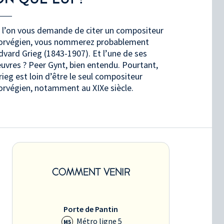
i l’on vous demande de citer un compositeur
orvégien, vous nommerez probablement
dvard Grieg (1843-1907). Et l’une de ses
uvres ? Peer Gynt, bien entendu. Pourtant,
rieg est loin d’être le seul compositeur
orvégien, notamment au XIXe siècle.
COMMENT VENIR
Porte de Pantin
Métro ligne 5
M5