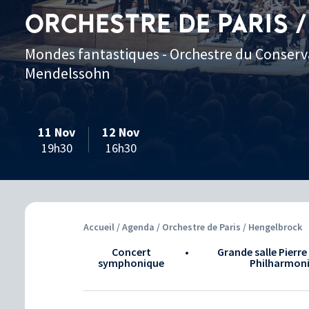
ORCHESTRE DE PARIS 
Mondes fantastiques - Orchestre du Conservato
Mendelssohn
11 Nov
12 Nov
19h30
16h30
Accueil
/
Agenda
/ Orchestre de Paris / Hengelbrock
Concert
•
Grande salle Pierre
symphonique
Philharmon