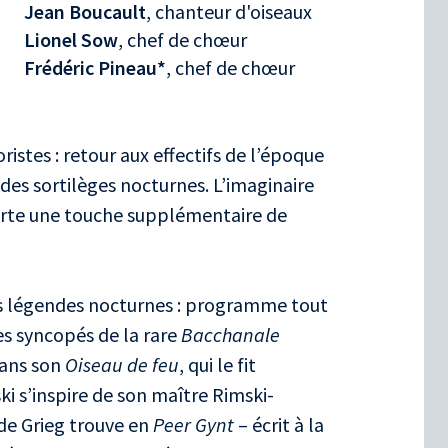
Jean Boucault
, chanteur d'oiseaux
Lionel Sow
, chef de chœur
Frédéric Pineau*
, chef de chœur
istes : retour aux effectifs de l’époque
es sortilèges nocturnes. L’imaginaire
orte une touche supplémentaire de
 les légendes nocturnes : programme tout
s syncopés de la rare
Bacchanale
Dans son
Oiseau de feu
, qui le fit
i s’inspire de son maître Rimski-
 de Grieg trouve en
Peer Gynt
– écrit à la