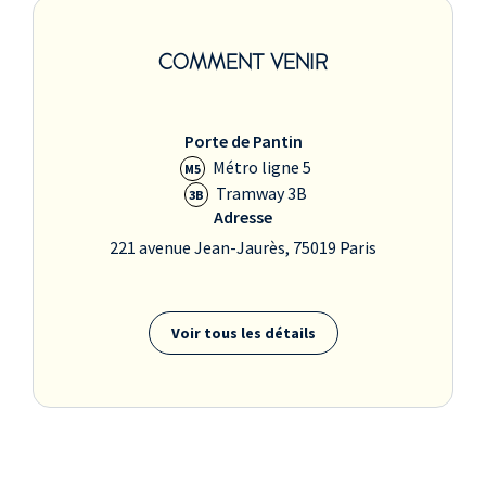
COMMENT VENIR
Porte de Pantin
Métro ligne 5
M5
Tramway 3B
3B
Adresse
221 avenue Jean-Jaurès, 75019 Paris
Voir tous les détails