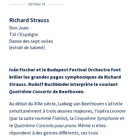
ENTRACTE
Richard Strauss
Don Juan
Till l'Espiègle
Danse des sept voiles
(extrait de Salomé)
Iván Fischer et le Budapest Festival Orchestra font
briller les grandes pages symphoniques de Richard
Strauss. Rudolf Buchbinder interprète le souriant
Quatrième Concerto
de Beethoven.
Au début du XIXe siècle, Ludwig van Beethoven s’attelle
simultanément à trois œuvres majeures, l’opéra
Leonore
(par la suite nommé
Fidelio
), la
Cinquième Symphonie
et
le
Quatrième Concerto pour piano
. Même si elles
répondent à des genres différents, ces trois