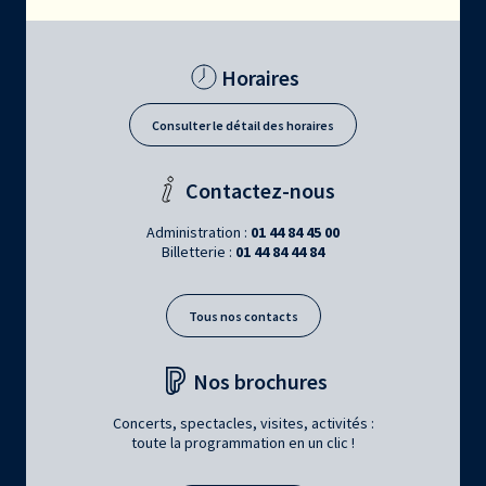
Horaires
Consulter le détail des horaires
Contactez-nous
Administration :
01 44 84 45 00
Billetterie :
01 44 84 44 84
Tous nos contacts
Nos brochures
Concerts, spectacles, visites, activités :
toute la programmation en un clic !