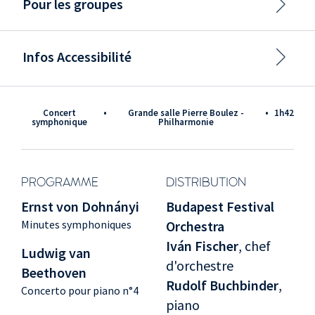
Pour les groupes
Infos Accessibilité
Concert
•
Grande salle Pierre Boulez -
•
1h42
symphonique
Philharmonie
PROGRAMME
DISTRIBUTION
Ernst von Dohnányi
Budapest Festival
Minutes symphoniques
Orchestra
Iván Fischer
, chef
Ludwig van
d'orchestre
Beethoven
Rudolf Buchbinder
,
Concerto pour piano n°4
piano