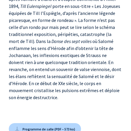
1894,
Till Eulenspiegel
porte en sous-titre « Les Joyeuses
équipées de Till l’Espiègle, d’après l’ancienne légende
picaresque, en forme de rondeau ». La forme n’est pas
celle d’un rondo pur mais peut se lire selon le schéma
traditionnel exposition, péripéties, catastrophe (la
mort de Till). Dans la
Danse des sept voiles
où Salomé
enflamme les sens d’Hérode afin d’obtenir la tête de
Jochanaan, les inflexions exotiques de Strauss ne
doivent rien à une quelconque tradition orientale. En
revanche, on entend un souvenir de valse viennoise, dont
les élans reflètent la sensualité de Salomé et le désir
d’Hérode. En ce début de XXe siècle, le corps en
mouvement cristallise les pulsions extrêmes et déploie
son énergie destructrice.
Programme de salle (PDF – 573 ko)