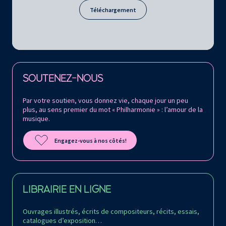
Téléchargement
Retrouvez la Philharmonie de Paris sur
SOUTENEZ-NOUS
Par votre soutien, vous donnez vie, chaque jour un peu
plus, au sens premier du mot « Philharmonie » : l’amour de la
musique.
Engagez-vous à nos côtés!
LIBRAIRIE EN LIGNE
Ouvrages illustrés, écrits de compositeurs, récits, essais,
catalogues d’exposition…